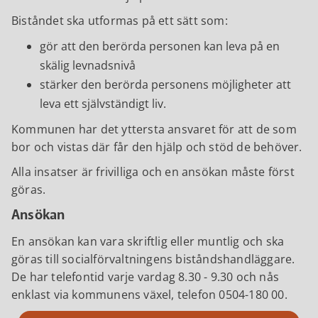
Biståndet ska utformas på ett sätt som:
gör att den berörda personen kan leva på en
skälig levnadsnivå
stärker den berörda personens möjligheter att
leva ett självständigt liv.
Kommunen har det yttersta ansvaret för att de som
bor och vistas där får den hjälp och stöd de behöver.
Alla insatser är frivilliga och en ansökan måste först
göras.
Ansökan
En ansökan kan vara skriftlig eller muntlig och ska
göras till socialförvaltningens biståndshandläggare.
De har telefontid varje vardag 8.30 - 9.30 och nås
enklast via kommunens växel, telefon 0504-180 00.