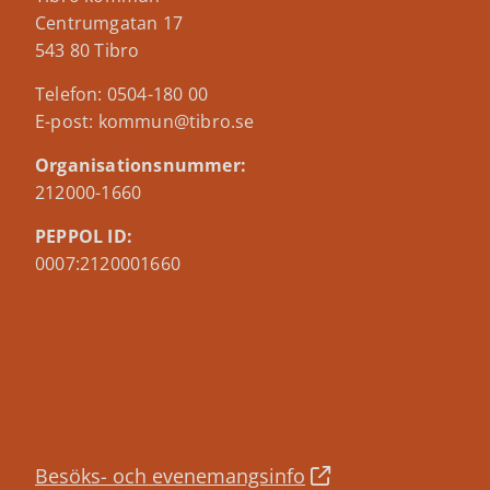
Centrumgatan 17
543 80 Tibro
Telefon: 0504-180 00
E-post: kommun@tibro.se
Organisationsnummer:
212000-1660
PEPPOL ID:
0007:2120001660
Besöks- och evenemangsinfo