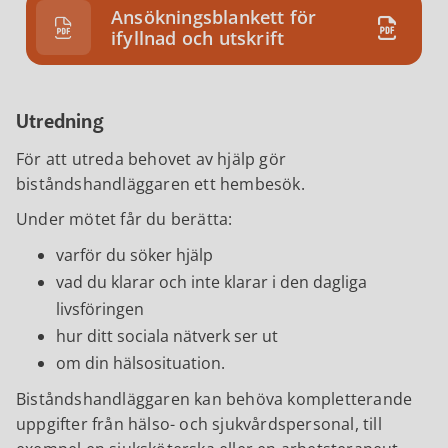
Ansökningsblankett för
ifyllnad och utskrift
Utredning
För att utreda behovet av hjälp gör
biståndshandläggaren ett hembesök.
Under mötet får du berätta:
varför du söker hjälp
vad du klarar och inte klarar i den dagliga
livsföringen
hur ditt sociala nätverk ser ut
om din hälsosituation.
Biståndshandläggaren kan behöva kompletterande
uppgifter från hälso- och sjukvårdspersonal, till