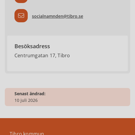
socialnamnden@tibro.se
Besöksadress
Centrumgatan 17, Tibro
Senast ändrad:
10 juli 2026
Tibro kommun