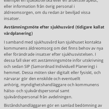
exempel en sjuksköterska eller en arbetsterapeut,
eller information från övrig personal i
äldreomsorgen, om du redan är beviljad vissa
insatser.
Avstämningsmöte efter sjukhusvård (tidigare kallat
vårdplanering)
I samband med sjukhusvård kan sjukhuset kontakta
kommunens äldreomsorg om det finns behov av nya
eller förändrade insatser efter sjukhusvistelsen. I
dessa fall sker ett avstämningsmöte inför utskrivning
och sedan SIP (Samordnad Individuell Planering) i
hemmet. Dessa möten sker digitalt eller fysiskt, och
närvarar gör den enskilde och eventuellt
anhörig, myndighetshandläggare och kommunens
hälso- och sjukvårdspersonal samt
sjukvårdspersonal från avdelningen.
Biståndshandläggaren gör en samlad bedömning av