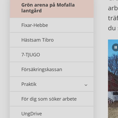
Grön arena på Mofalla
arb
lantgård
trä
Fixar-Hebbe
du 
Hästsam Tibro
7-TJUGO
Försäkringskassan
Praktik
För dig som söker arbete
UngDrive