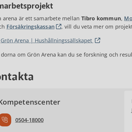
marbetsprojekt
 arena är ett samarbete mellan
Tibro kommun
,
Mo
ch
Försäkringskassan
, vill du veta mer om proje
Grön Arena | Hushållningssällskapet
idorna om Grön Arena kan du se forskning och result
ntakta
Kompetenscenter
0504-18000