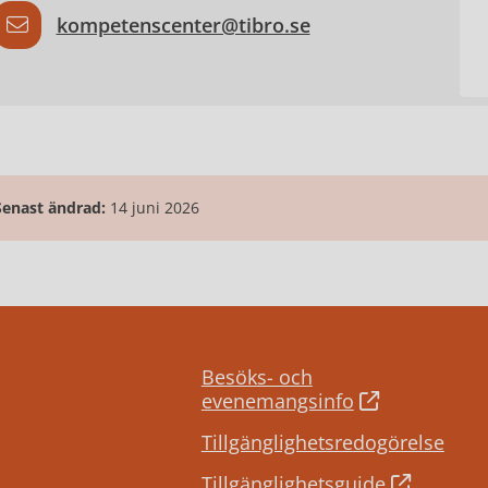
kompetenscenter@tibro.se
Senast ändrad:
14 juni 2026
Besöks- och
evenemangsinfo
Tillgänglighetsredogörelse
Tillgänglighetsguide