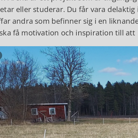
etar eller studerar. Du får vara delaktig
ffar andra som befinner sig i en liknande
ska få motivation och inspiration till att
Pausa bildspel