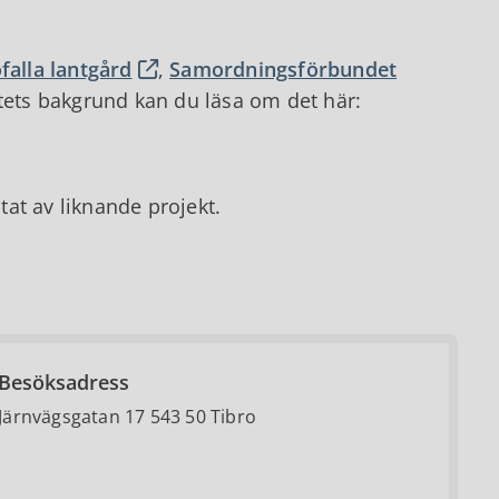
falla lantgård
,
Samordningsförbundet
ktets bakgrund kan du läsa om det här:
at av liknande projekt.
Besöksadress
Järnvägsgatan 17 543 50 Tibro