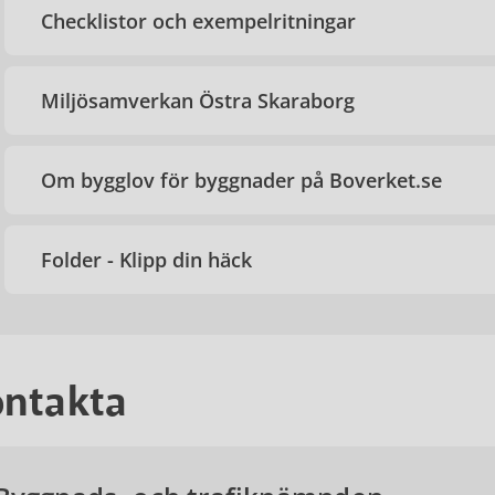
Checklistor och exempelritningar
Miljösamverkan Östra Skaraborg
Om bygglov för byggnader på Boverket.se
Folder - Klipp din häck
ntakta