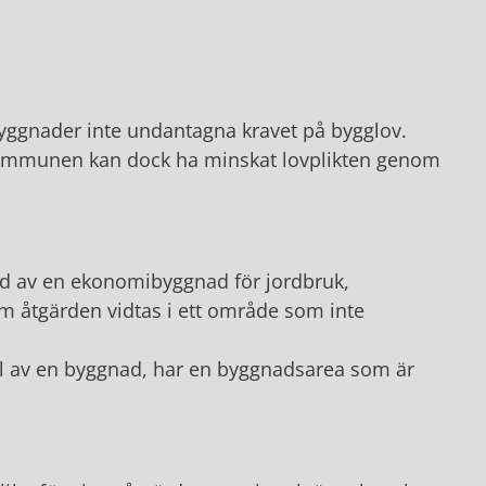
byggnader inte undantagna kravet på bygglov.
 Kommunen kan dock ha minskat lovplikten genom
ad av en ekonomibyggnad för jordbruk,
om åtgärden vidtas i ett område som inte
l av en byggnad, har en byggnadsarea som är