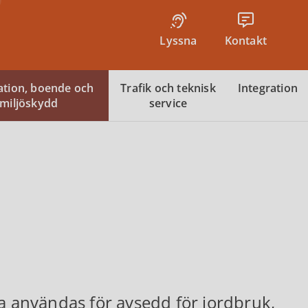
Lyssna
Kontakt
tion, boende och
Trafik och teknisk
Integration
miljöskydd
service
användas för avsedd för jordbruk,