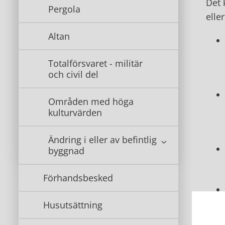
Det 
Pergola
elle
Altan
Totalförsvaret - militär
och civil del
Områden med höga
kulturvärden
Ändring i eller av befintlig
byggnad
Förhandsbesked
Husutsättning