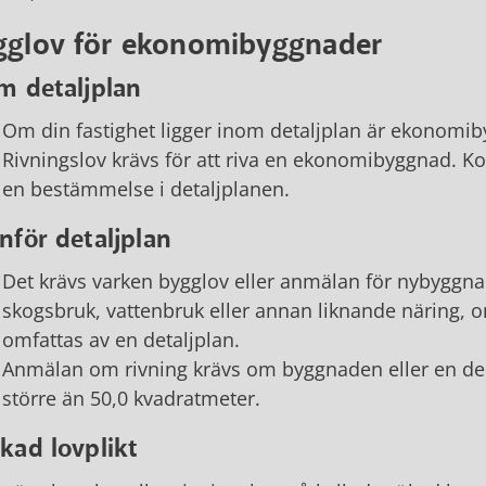
gglov för ekonomibyggnader
m detaljplan
Om din fastighet ligger inom detaljplan är ekonomi
Rivningslov krävs för att riva en ekonomibyggnad.
en bestämmelse i detaljplanen.
nför detaljplan
Det krävs varken bygglov eller anmälan för nybyggn
skogsbruk, vattenbruk eller annan liknande näring, 
omfattas av en detaljplan.
Anmälan om rivning krävs om byggnaden eller en de
större än 50,0 kvadratmeter.
kad lovplikt