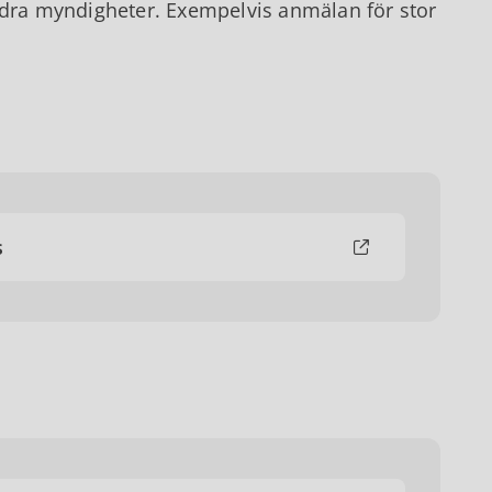
ndra myndigheter. Exempelvis anmälan för stor
s