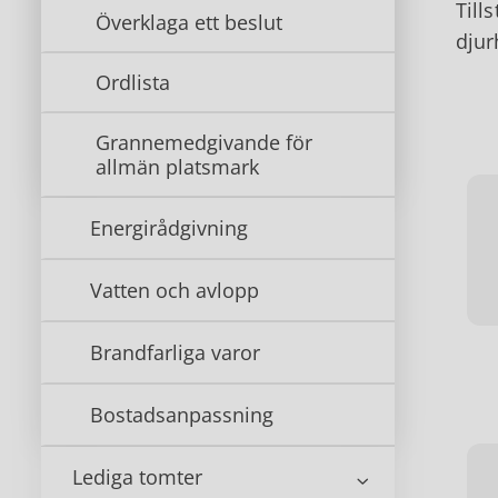
Till
Överklaga ett beslut
djur
Ordlista
Grannemedgivande för
allmän platsmark
Energirådgivning
Vatten och avlopp
Brandfarliga varor
Bostadsanpassning
Lediga tomter