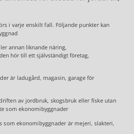
 varje enskilt fall. Följande punkter kan
byggnad
ler annan liknande näring,
 hör till ett självständigt företag,
r är ladugård, magasin, garage för
iften av jordbruk, skogsbruk eller fiske utan
 inte som ekonomibyggnader
 som ekonomibyggnader är mejeri, slakteri,