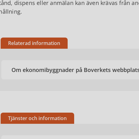
stånd, dispens eller anmälan kan även krävas från a
hållning.
Relaterad information
Om ekonomibyggnader på Boverkets webbplat
Tjänster och information