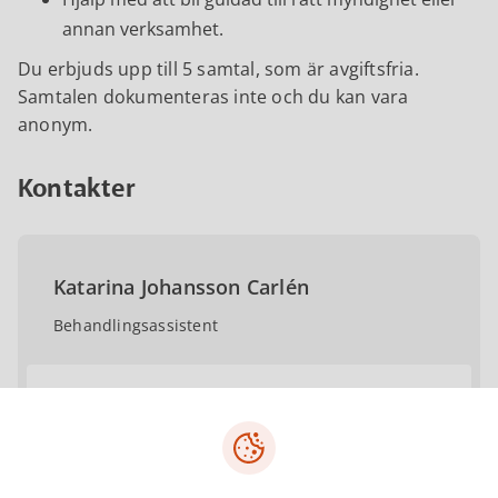
annan verksamhet.
Du erbjuds upp till 5 samtal, som är avgiftsfria.
Samtalen dokumenteras inte och du kan vara
anonym.
Kontakter
Katarina Johansson Carlén
Behandlingsassistent
katarina.johansson.carlen@tibro.se
0504-18276