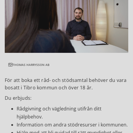
THOMAS HARRYSSON AB
För att boka ett råd- och stödsamtal behöver du vara
bosatt i Tibro kommun och över 18 år.
Du erbjuds:
Rådgivning och vägledning utifrån ditt
hjälpbehov.
Information om andra stödresurser i kommunen.
Hjälp med att bli guidad till rätt myndighet eller