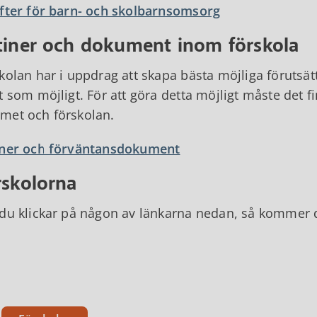
fter för barn- och skolbarnsomsorg
tiner och dokument inom förskola
kolan har i uppdrag att skapa bästa möjliga förutsätt
t som möjligt. För att göra detta möjligt måste det 
et och förskolan.
iner och förväntansdokument
rskolorna
du klickar på någon av länkarna nedan, så kommer du