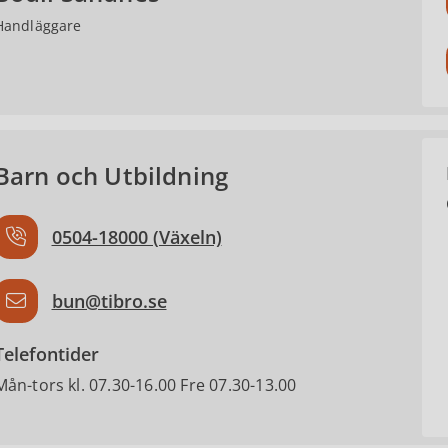
Handläggare
Barn och Utbildning
0504-18000 (Växeln)
bun@tibro.se
Telefontider
Mån-tors kl. 07.30-16.00 Fre 07.30-13.00