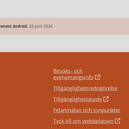
Senast ändrad:
23 juni 2026
Besöks- och
evenemangsinfo
Tillgänglighetsredogörelse
Tillgänglighetsguide
Felanmälan och synpunkter
Tyck till om webbplatsen