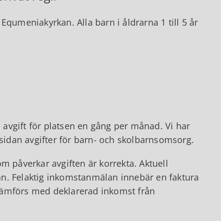
Equmeniakyrkan. Alla barn i åldrarna 1 till 5 år
n avgift för platsen en gång per månad. Vi har
 sidan avgifter för barn- och skolbarnsomsorg.
om påverkar avgiften är korrekta. Aktuell
n. Felaktig inkomstanmälan innebär en faktura
r jämförs med deklarerad inkomst från