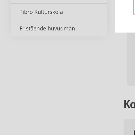
Tibro Kulturskola
Fristående huvudmän
Ko