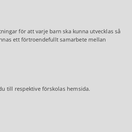
ningar för att varje barn ska kunna utvecklas så
finnas ett förtroendefullt samarbete mellan
 till respektive förskolas hemsida.