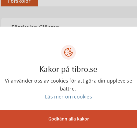
Förskolor
Förskolan Gläntan
Förskolan Karusellen
Kakor på tibro.se
Förskolan Kullerbyttan
Vi använder oss av cookies för att göra din upplevelse
bättre.
Förskolan Snickargården
Läs mer om cookies
Förskolan Snickarvallen
Godkänn alla kakor