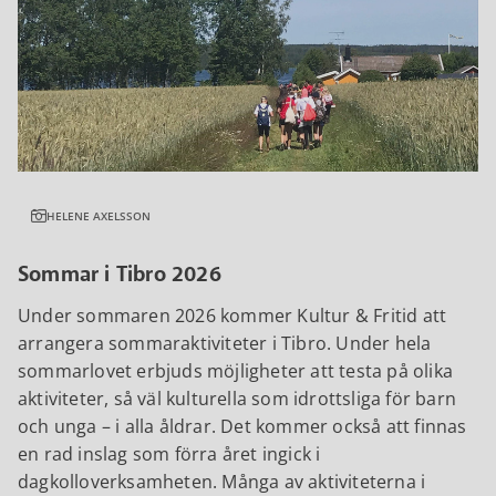
HELENE AXELSSON
Sommar i Tibro 2026
Under sommaren 2026 kommer Kultur & Fritid att
arrangera sommaraktiviteter i Tibro. Under hela
sommarlovet erbjuds möjligheter att testa på olika
aktiviteter, så väl kulturella som idrottsliga för barn
och unga – i alla åldrar. Det kommer också att finnas
en rad inslag som förra året ingick i
dagkolloverksamheten. Många av aktiviteterna i