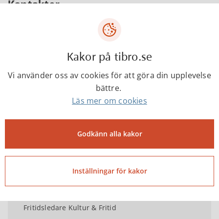
Kontakter
Helene Axelsson
Kakor på tibro.se
Fritidsledare Kultur & Fritid
Vi använder oss av cookies för att göra din upplevelse
bättre.
Läs mer om cookies
helene.axelsson@tibro.se
Godkänn alla kakor
0504-18258
Inställningar för kakor
Linnea Gardberg
Fritidsledare Kultur & Fritid