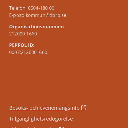
Telefon: 0504-180 00
E-post: kommun@tibro.se
Organisationsnummer:
212000-1660
PEPPOL ID:
0007:2120001660
Besöks- och evenemangsinfo
Tillgänglighetsredogörelse