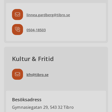
linnea.gardberg@tibro.se
0504-18503
Kultur & Fritid
kfn@tibro.se
Besöksadress
Gymnasiegatan 29, 543 32 Tibro