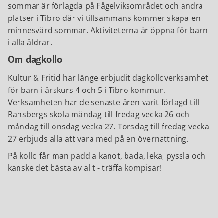
sommar är förlagda på Fågelviksområdet och andra
platser i Tibro där vi tillsammans kommer skapa en
minnesvärd sommar. Aktiviteterna är öppna för barn
i alla åldrar.
Om dagkollo
Kultur & Fritid har länge erbjudit dagkolloverksamhet
för barn i årskurs 4 och 5 i Tibro kommun.
Verksamheten har de senaste åren varit förlagd till
Ransbergs skola måndag till fredag vecka 26 och
måndag till onsdag vecka 27. Torsdag till fredag vecka
27 erbjuds alla att vara med på en övernattning.
På kollo får man paddla kanot, bada, leka, pyssla och
kanske det bästa av allt - träffa kompisar!