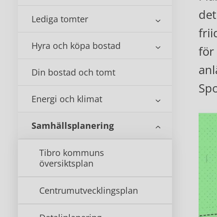
det
Lediga tomter
fri
Hyra och köpa bostad
för
anl
Din bostad och tomt
Spo
Energi och klimat
Samhällsplanering
Tibro kommuns
översiktsplan
Centrumutvecklingsplan