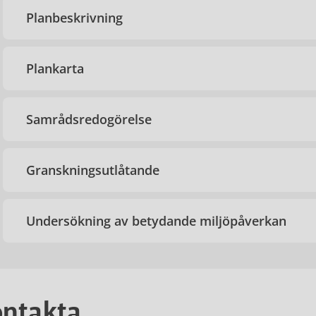
Planbeskrivning
Plankarta
Samrådsredogörelse
Granskningsutlåtande
Undersökning av betydande miljöpåverkan
ntakta