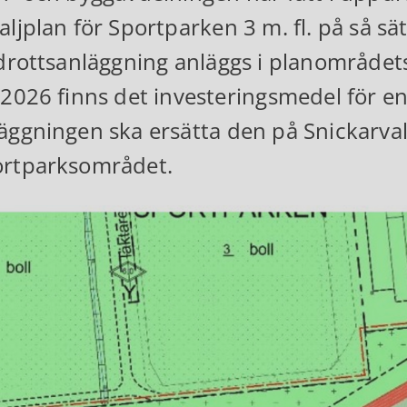
aljplan för Sportparken 3 m. fl. på så sätt
idrottsanläggning anläggs i planområde
 2026 finns det investeringsmedel för en
äggningen ska ersätta den på Snickarva
rtparksområdet.