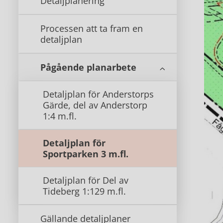
Detaljplanering
Processen att ta fram en
detaljplan
Pågående planarbete
Detaljplan för Anderstorps
Gärde, del av Anderstorp
1:4 m.fl.
Detaljplan för
Sportparken 3 m.fl.
Detaljplan för Del av
Tideberg 1:129 m.fl.
Gällande detaljplaner