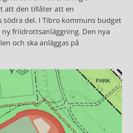
 att den tillåter att en
ts södra del. I Tibro kommuns budget
 ny friidrottsanläggning. Den nya
llen och ska anläggas på