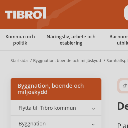
S
Kommun och
Näringsliv, arbete och
Barnom
politik
etablering
utbi
Startsida
Byggnation, boende och miljöskydd
Samhällspl
Byggnation, boende och
miljöskydd
De
Flytta till Tibro kommun
Byggnation
Pla