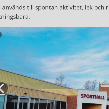
 används till spontan aktivitet, lek och
ningsbara.
Pausa bildspel