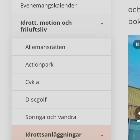
Evenemangskalender
och
bok
Idrott, motion och
friluftsliv
Allemansrätten
Actionpark
Cykla
Discgolf
Springa och vandra
Idrottsanläggningar