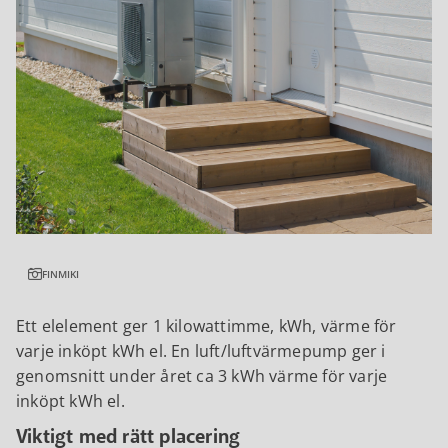
FINMIKI
Ett elelement ger 1 kilowattimme, kWh, värme för
varje inköpt kWh el. En luft/luftvärmepump ger i
genomsnitt under året ca 3 kWh värme för varje
inköpt kWh el.
Viktigt med rätt placering