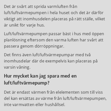
Det är svårt att sprida varmluften från
luft/luftvärmepumpen i hela huset och det är därför
viktigt att inomhusdelen placeras på rätt ställe, vilket
är unikt för varje hus.
Luft/luftvärmepumpen passar bäst i hus med öppen
planlösning eftersom den varma luften har svårt att
passera genom dörröppningar.
Det finns även luft/luftvärmepumpar med två
inomhusdelar där de exempelvis kan placeras på
varsin våning.
Hur mycket kan jag spara med en
luft/luftvärmepump?
Det är endast värmen från elelementen som till viss
del kan ersättas av värme från luft/luftvärmepumpen,
inte varmvatten eller hushållsel.