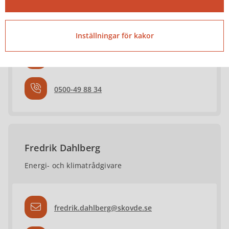
Energi- och klimatrådgivare
Inställningar för kakor
ayvar.sami.kasim@skovde.se
0500-49 88 34
Fredrik Dahlberg
Energi- och klimatrådgivare
fredrik.dahlberg@skovde.se