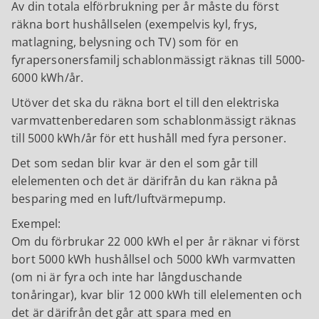
Av din totala elförbrukning per år måste du först
räkna bort hushållselen (exempelvis kyl, frys,
matlagning, belysning och TV) som för en
fyrapersonersfamilj schablonmässigt räknas till 5000-
6000 kWh/år.
Utöver det ska du räkna bort el till den elektriska
varmvattenberedaren som schablonmässigt räknas
till 5000 kWh/år för ett hushåll med fyra personer.
Det som sedan blir kvar är den el som går till
elelementen och det är därifrån du kan räkna på
besparing med en luft/luftvärmepump.
Exempel:
Om du förbrukar 22 000 kWh el per år räknar vi först
bort 5000 kWh hushållsel och 5000 kWh varmvatten
(om ni är fyra och inte har långduschande
tonåringar), kvar blir 12 000 kWh till elelementen och
det är därifrån det går att spara med en