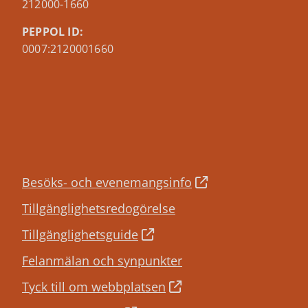
212000-1660
PEPPOL ID:
0007:2120001660
Besöks- och evenemangsinfo
Tillgänglighetsredogörelse
Tillgänglighetsguide
Felanmälan och synpunkter
Tyck till om webbplatsen