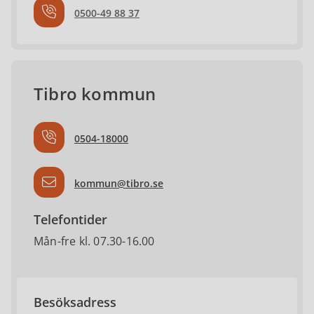
0500-49 88 37
Tibro kommun
0504-18000
kommun@tibro.se
Telefontider
Mån-fre kl. 07.30-16.00
Besöksadress