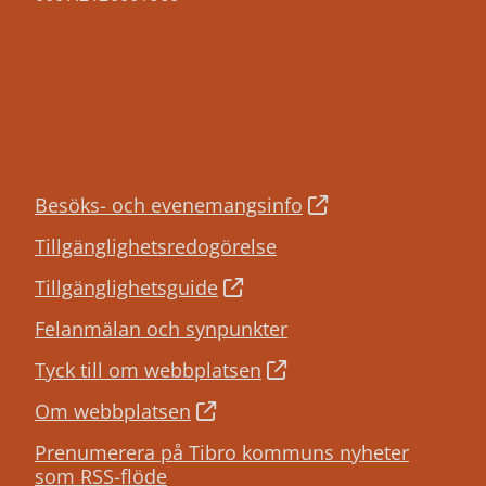
Besöks- och evenemangsinfo
Tillgänglighetsredogörelse
Tillgänglighetsguide
Felanmälan och synpunkter
Tyck till om webbplatsen
Om webbplatsen
Prenumerera på Tibro kommuns nyheter
som RSS-flöde