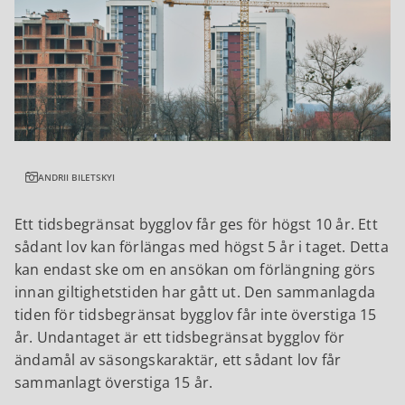
ANDRII BILETSKYI
Ett tidsbegränsat bygglov får ges för högst 10 år. Ett
sådant lov kan förlängas med högst 5 år i taget. Detta
kan endast ske om en ansökan om förlängning görs
innan giltighetstiden har gått ut. Den sammanlagda
tiden för tidsbegränsat bygglov får inte överstiga 15
år. Undantaget är ett tidsbegränsat bygglov för
ändamål av säsongskaraktär, ett sådant lov får
sammanlagt överstiga 15 år.