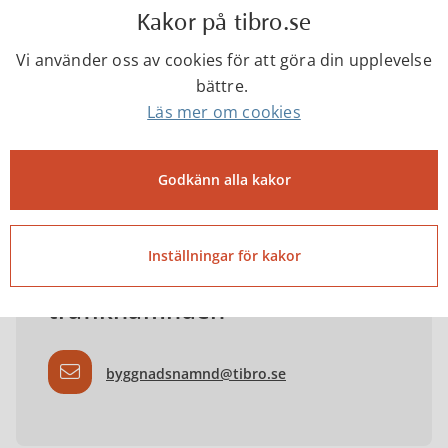
Kakor på tibro.se
Folder - Klipp din häck
Vi använder oss av cookies för att göra din upplevelse
bättre.
Läs mer om cookies
Godkänn alla kakor
Kontakta
Inställningar för kakor
Byggnads- och
trafiknämnden
byggnadsnamnd@tibro.se