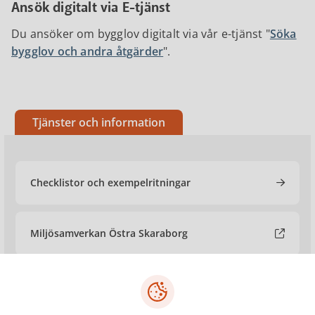
Ansök digitalt via E-tjänst
Du ansöker om bygglov digitalt via vår e-tjänst "
Söka
bygglov och andra åtgärder
".
Tjänster och information
Checklistor och exempelritningar
Miljösamverkan Östra Skaraborg
Om bygglov för byggnader på Boverket.se