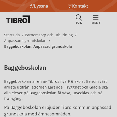
Lyssna
Kontakt
Startsida
Barnomsorg och utbildning
Anpassade grundskolan
Baggeboskolan, Anpassad grundskola
Baggeboskolan
Baggeboskolan är en av Tibros nya F-6-skola. Genom vårt
arbete utifrån ledorden Lärande, Trygghet och Glädje ska
alla elever på Baggeboskolan få växa, utvecklas och nå
framgång.
På Baggeboskolan erbjuder Tibro kommun anpassad
grundskola med ämnesområden.