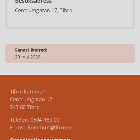
Besöksadress
Centrumgatan 17, Tibro
Senast ändrad:
29 maj 2026
Tibro kommun
Centrumgatan 17
543 80 Tibro
Telefon: 0504-180 00
E-post: kommun@tibro.se