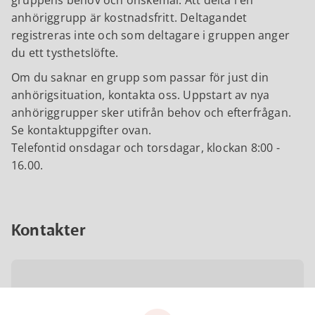
gruppens behov och önskemål. Att delta i en
anhöriggrupp är kostnadsfritt. Deltagandet
registreras inte och som deltagare i gruppen anger
du ett tysthetslöfte.
Om du saknar en grupp som passar för just din
anhörigsituation, kontakta oss. Uppstart av nya
anhöriggrupper sker utifrån behov och efterfrågan.
Se kontaktuppgifter ovan.
Telefontid onsdagar och torsdagar, klockan 8:00 -
16.00.
Kontakter
Emelie Larsson