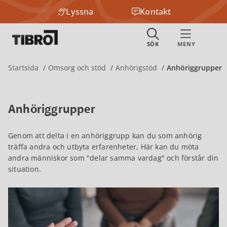
Lyssna
Kontakt
Startsida
Omsorg och stöd
Anhörigstöd
Anhöriggrupper
Anhöriggrupper
Genom att delta i en anhöriggrupp kan du som anhörig
träffa andra och utbyta erfarenheter, Här kan du möta
andra människor som "delar samma vardag" och förstår din
situation.