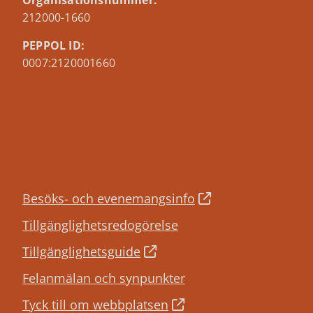
Organisationsnummer:
212000-1660
PEPPOL ID:
0007:2120001660
Besöks- och evenemangsinfo
Tillgänglighetsredogörelse
Tillgänglighetsguide
Felanmälan och synpunkter
Tyck till om webbplatsen