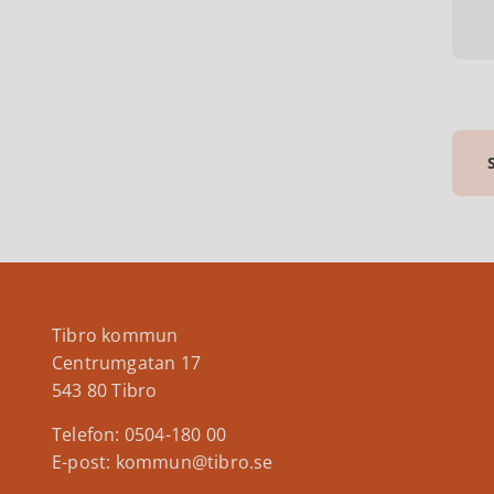
Tibro kommun
Centrumgatan 17
543 80 Tibro
Telefon: 0504-180 00
E-post: kommun@tibro.se