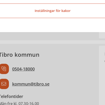
Christina Froh
Inställningar för kakor
Kommunikationsstrateg
Tibro kommun
0504-18000
kommun@tibro.se
Telefontider
Mån-fre kl. 07.30-16.00