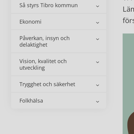
Så styrs Tibro kommun
Läm
för
Ekonomi
Påverkan, insyn och
delaktighet
Vision, kvalitet och
utveckling
Trygghet och säkerhet
Folkhälsa