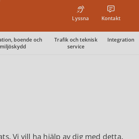
Lyssna
Kontakt
tion, boende och
Trafik och teknisk
Integration
miljöskydd
service
s. Vi vill ha hjälp av dig med detta.