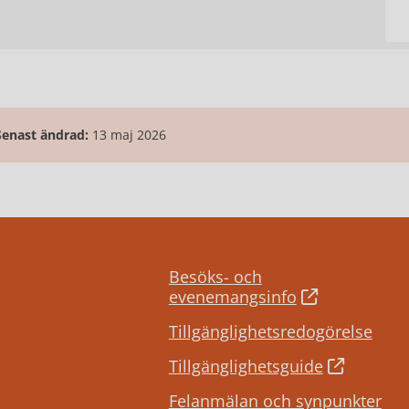
Senast ändrad:
13 maj 2026
Besöks- och
evenemangsinfo
Tillgänglighetsredogörelse
Tillgänglighetsguide
Felanmälan och synpunkter