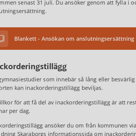
mmen senast 31 juli. Du ansöker genom att fylla i 
utningsersättning.
Blankett - Ansökan om anslutningsersättning
ckorderingstillägg
gymnasiestudier som innebär så lång eller besvärlig
orten kan inackorderingstillägg beviljas.
villkor för att få del av inackorderingstillägg är att
ar per dag.
korderingstillägg ansöker du om från kommunen via e
ldning Skaraborgs informationssida om inackorderin