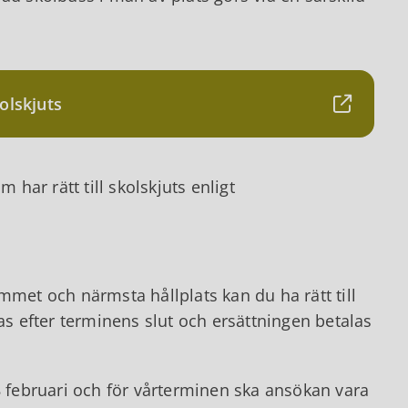
olskjuts
 har rätt till skolskjuts enligt
et och närmsta hållplats kan du ha rätt till
 efter terminens slut och ersättningen betalas
februari och för vårterminen ska ansökan vara