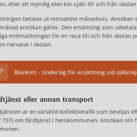
an, eller att myndig elev kör själv till och från skolan
ttningen betalas ut retroaktivt månadsvis. Ansökan
månad ansökan gäller. Den ersättning som utbetalas 
liga milersättningen för en resa till och från skol
en närvarat i skolan.
Blankett - Underlag för ersättning vid självskj
dtjänst eller annan transport
tjänsten är en särskild kollektivtrafik som beviljas ef
:737) om färdtjänst i hemkommunen. Ansökan om färd
munen.