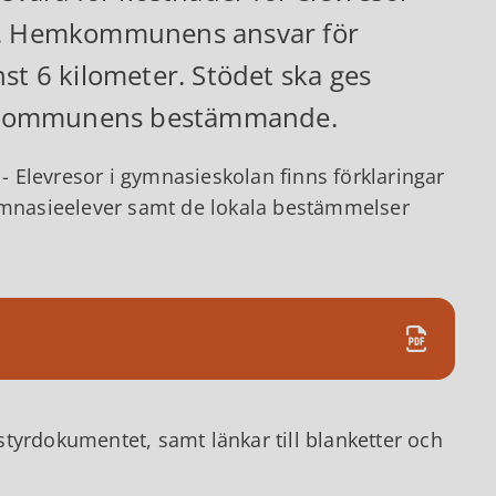
n). Hemkommunens ansvar för
st 6 kilometer. Stödet ska ges
igt kommunens bestämmande.
 Elevresor i gymnasieskolan finns förklaringar
gymnasieelever samt de lokala bestämmelser
tyrdokumentet, samt länkar till blanketter och