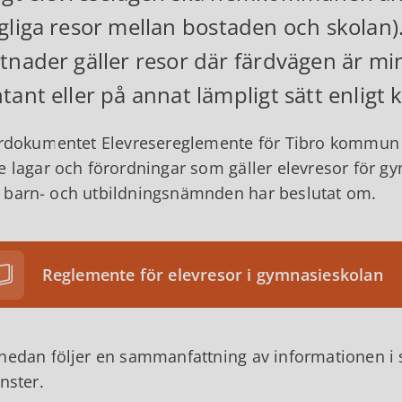
gliga resor mellan bostaden och skola
tnader gäller resor där färdvägen är min
tant eller på annat lämpligt sätt enl
yrdokumentet Elevresereglemente för Tibro kommun -
e lagar och förordningar som gäller elevresor för 
barn- och utbildningsnämnden har beslutat om.
Reglemente för elevresor i gymnasieskolan
nedan följer en sammanfattning av informationen i s
änster.