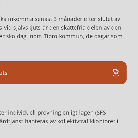
.
 ska inkomma senast 3 månader efter slutet av
vid självskjuts är den skattefria delen av den
an per skoldag inom Tibro kommun, de dagar som
uts
ter individuell prövning enligt lagen (SFS
tjänst hanteras av kollektivtrafikkontoret i