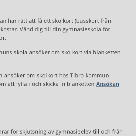
 har rätt att få ett skolkort (busskort från
star. Vänd dig till din gymnasieskola för
or.
muns skola ansöker om skolkort via blanketten
am ansöker om skolkort hos Tibro kommun
m att fylla i och skicka in blanketten
Ansökan
ar för skjutsning av gymnasieelev till och från