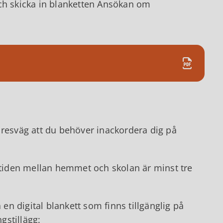
och skicka in blanketten Ansökan om
 resväg att du behöver inackordera dig på
 restiden mellan hemmet och skolan är minst tre
n digital blankett som finns tillgänglig på
gstillägg: