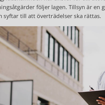
ningsåtgärder följer lagen. Tillsyn är e
 syftar till att överträdelser ska rättas.