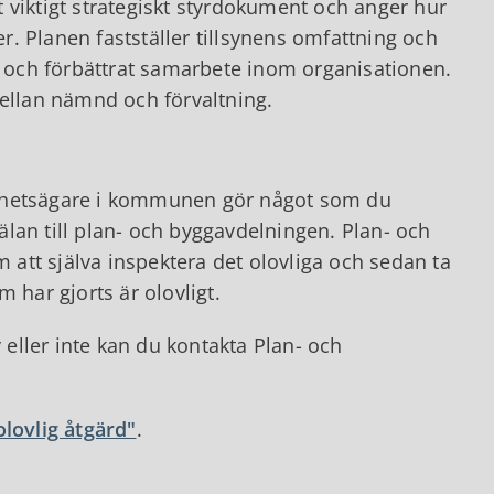
 viktigt strategiskt styrdokument och anger hur
er. Planen fastställer tillsynens omfattning och
et och förbättrat samarbete inom organisationen.
llan nämnd och förvaltning.
ighetsägare i kommunen gör något som du
lan till plan- och byggavdelningen. Plan- och
att själva inspektera det olovliga och sedan ta
 har gjorts är olovligt.
eller inte kan du kontakta Plan- och
lovlig åtgärd"
.