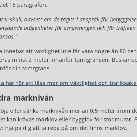
tlet 15 paragrafen:
ter skall, oavsett om de tagits i anspråk för bebyggelse e
betydande olägenheter för omgivningen och för trafiken 
änsas."
a innebär att växtlighet inte får vara högre än 80 cen
eras minst 2 meter innanför tomtgränsen. Buskar oc
nför din tomtgräns.
ka här för att läsa mer om växtlighet och trafiksäke
dra marknivån
höja eller sänka marknivån mer än 0,5 meter inom de
det kan krävas marklov eller bygglov för stödmurar. 
vi hjälpa dig att ta reda på om det finns marklov.