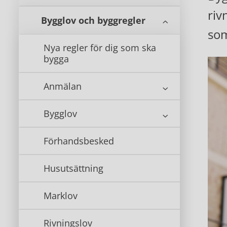
riv
Bygglov och byggregler
som
Nya regler för dig som ska
bygga
Anmälan
Bygglov
Förhandsbesked
Husutsättning
Marklov
Rivningslov