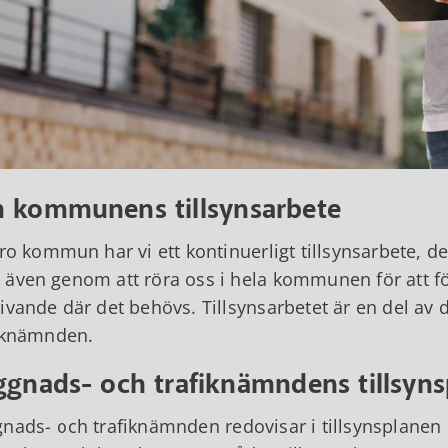
 kommunens tillsynsarbete
bro kommun har vi ett kontinuerligt tillsynsarbete,
även genom att röra oss i hela kommunen för att fö
ivande där det behövs. Tillsynsarbetet är en del av 
iknämnden.
ggnads- och trafiknämndens tillsyns
nads- och trafiknämnden redovisar i tillsynsplanen