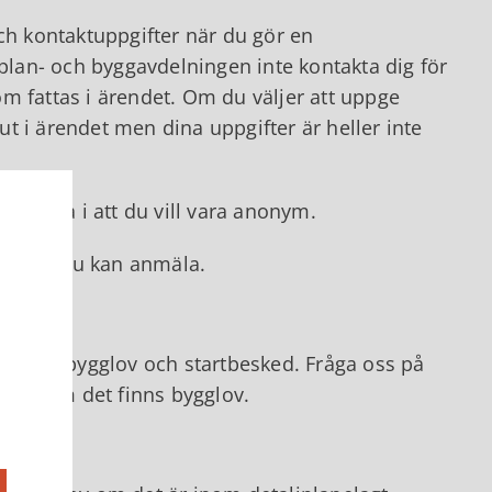
ch kontaktuppgifter när du gör en
lan- och byggavdelningen inte kontakta dig för
m fattas i ärendet. Om du väljer att uppge
t i ärendet men dina uppgifter är heller inte
t kryssa i att du vill vara anonym.
ch som du kan anmäla.
esta fall bygglov och startbesked. Fråga oss på
da på om det finns bygglov.