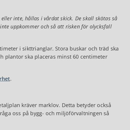
ller inte, hållas i vårdat skick. De skall skötas så
inte uppkommer och så att risken för olycksfall
timeter i sikttrianglar. Stora buskar och träd ska
h plantor ska placeras minst 60 centimeter
rhet
.
taljplan kräver marklov. Detta betyder också
Fråga oss på bygg- och miljöförvaltningen så