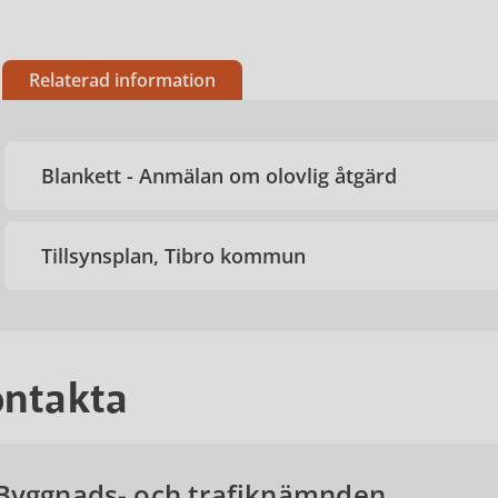
Relaterad information
Blankett - Anmälan om olovlig åtgärd
Tillsynsplan, Tibro kommun
ntakta
Byggnads- och trafiknämnden