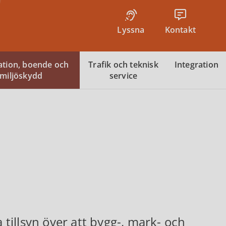
Lyssna
Kontakt
tion, boende och
Trafik och teknisk
Integration
miljöskydd
service
illsyn över att bygg-, mark- och