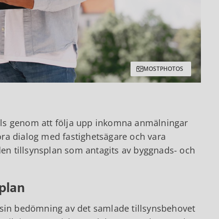
MOSTPHOTOS
 dels genom att följa upp inkomna anmälningar
ra dialog med fastighetsägare och vara
den tillsynsplan som antagits av byggnads- och
plan
 sin bedömning av det samlade tillsynsbehovet