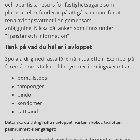
och opartiska resurs för fastighetsägare som
planerar eller funderar på att gå samman, för att
rena avloppsvattnet i en gemensam
anläggning. Klicka på länken som finns under
"Tjänster och information"
Tänk på vad du häller i avloppet
Spola aldrig ned fasta föremål i toaletten. Exempel på
föremål som ställer till bekymmer i reningsverket är:
bomullstops
tamponger
bindor
kondomer
kattsand
Detta ska du aldrig hälla i avloppet, varken i köket, toaletten,
pannrummet eller garaget: