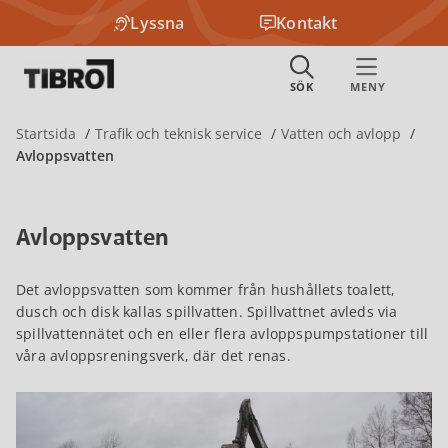
Lyssna
Kontakt
Startsida
Trafik och teknisk service
Vatten och avlopp
Avloppsvatten
Avloppsvatten
Det avloppsvatten som kommer från hushållets toalett,
dusch och disk kallas spillvatten. Spillvattnet avleds via
spillvattennätet och en eller flera avloppspumpstationer till
våra avloppsreningsverk, där det renas.