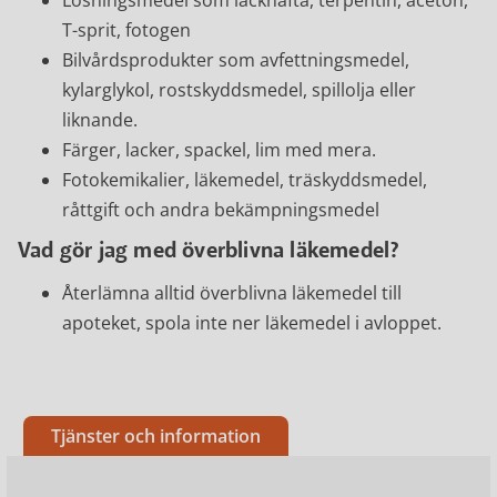
Lösningsmedel som lacknafta, terpentin, aceton,
T-sprit, fotogen
Bilvårdsprodukter som avfettningsmedel,
kylarglykol, rostskyddsmedel, spillolja eller
liknande.
Färger, lacker, spackel, lim med mera.
Fotokemikalier, läkemedel, träskyddsmedel,
råttgift och andra bekämpningsmedel
Vad gör jag med överblivna läkemedel?
Återlämna alltid överblivna läkemedel till
apoteket, spola inte ner läkemedel i avloppet.
Tjänster och information