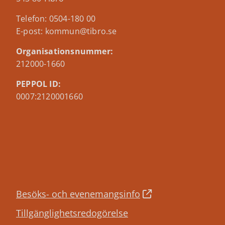
Telefon: 0504-180 00
E-post: kommun@tibro.se
Organisationsnummer:
212000-1660
PEPPOL ID:
0007:2120001660
Besöks- och evenemangsinfo
Tillgänglighetsredogörelse