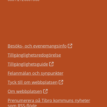
Besöks- och evenemangsinfo
Tillgänglighetsredogörelse
Tillgänglighetsguide
Felanmälan och synpunkter
Tyck till om webbplatsen
Om webbplatsen
Prenumerera på Tibro kommuns nyheter
som RSS-flöde