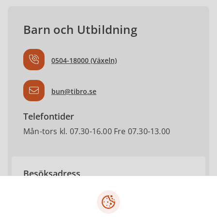
Barn och Utbildning
0504-18000 (Växeln)
bun@tibro.se
Telefontider
Mån-tors kl. 07.30-16.00 Fre 07.30-13.00
Besöksadress
Centrumgatan 17