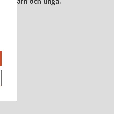
 för barn och unga.