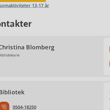
omaktiviteter 13-17 år
ntakter
Christina Blomberg
Bibliotekarie
Bibliotek
0504-18250