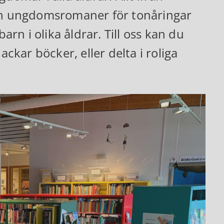
och ungdomsromaner för tonåringar
arn i olika åldrar. Till oss kan du
kar böcker, eller delta i roliga