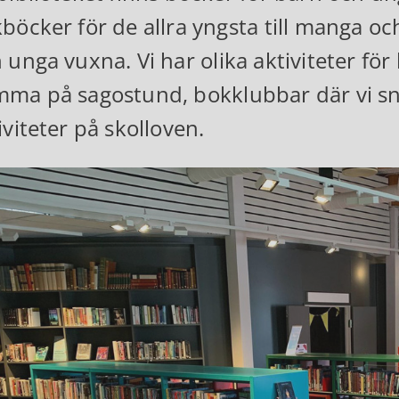
böcker för de allra yngsta till manga 
 unga vuxna. Vi har olika aktiviteter för b
ma på sagostund, bokklubbar där vi snac
iviteter på skolloven.