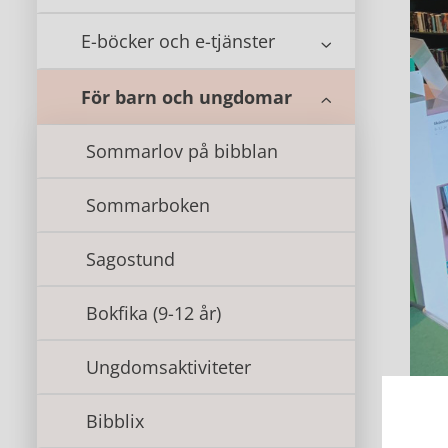
E-böcker och e-tjänster
För barn och ungdomar
Sommarlov på bibblan
Sommarboken
Sagostund
Bokfika (9-12 år)
Ungdomsaktiviteter
Bibblix