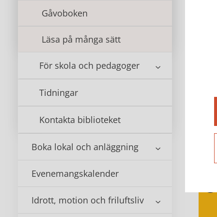
Här
Gåvoboken
Läsa på många sätt
För skola och pedagoger
Sago
Tidningar
Kontakta biblioteket
Boka lokal och anläggning
Bokf
Evenemangskalender
Idrott, motion och friluftsliv