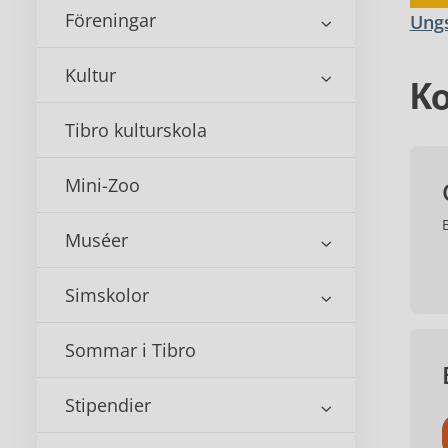
Föreningar
Ungs
Kultur
Ko
Tibro kulturskola
Mini-Zoo
Muséer
Simskolor
Sommar i Tibro
Stipendier