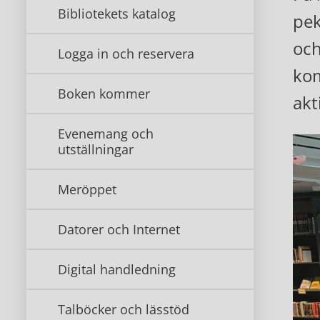
Bibliotekets katalog
pek
och
Logga in och reservera
kom
Boken kommer
akt
Evenemang och
utställningar
Meröppet
Datorer och Internet
Digital handledning
Talböcker och lässtöd