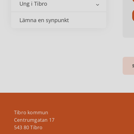
Ung i Tibro
Lämna en synpunkt
Tibro kommun
Centrumgatan 17
543 80 Tibro