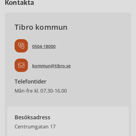
Kontakta
Tibro kommun
0504-18000
kommun@tibro.se
Telefontider
Mån-fre kl. 07.30-16.00
Besöksadress
Centrumgatan 17