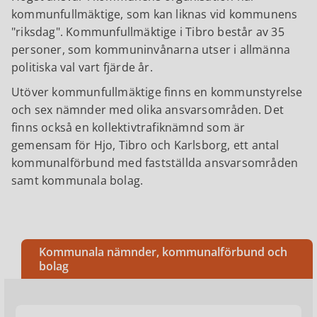
kommunfullmäktige, som kan liknas vid kommunens
"riksdag". Kommunfullmäktige i Tibro består av 35
personer, som kommuninvånarna utser i allmänna
politiska val vart fjärde år.
Utöver kommunfullmäktige finns en kommunstyrelse
och sex nämnder med olika ansvarsområden. Det
finns också en kollektivtrafiknämnd som är
gemensam för Hjo, Tibro och Karlsborg, ett antal
kommunalförbund med fastställda ansvarsområden
samt kommunala bolag.
Kommunala nämnder, kommunalförbund och
bolag