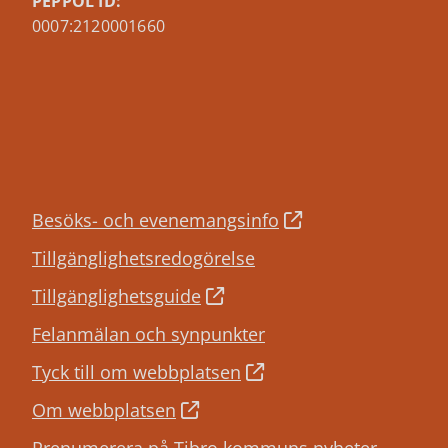
PEPPOL ID:
0007:2120001660
Besöks- och evenemangsinfo
Tillgänglighetsredogörelse
Tillgänglighetsguide
Felanmälan och synpunkter
Tyck till om webbplatsen
Om webbplatsen