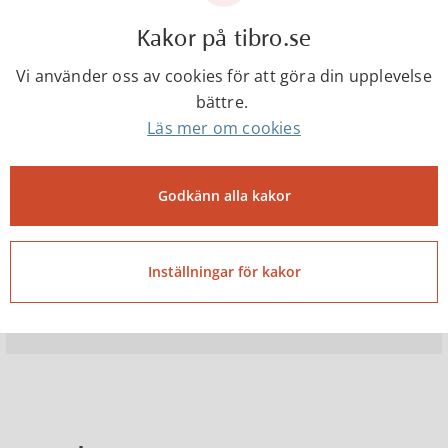
Kakor på tibro.se
Socialnämnden
Vi använder oss av cookies för att göra din upplevelse
bättre.
Läs mer om cookies
Valnämnden
Godkänn alla kakor
Kommunalförbund
Inställningar för kakor
Kommunala bolag