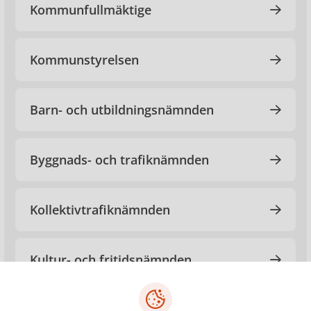
Kommunfullmäktige
Kommunstyrelsen
Barn- och utbildningsnämnden
Byggnads- och trafiknämnden
Kollektivtrafiknämnden
Kultur- och fritidsnämnden
Samhällsbyggnadsnämnden