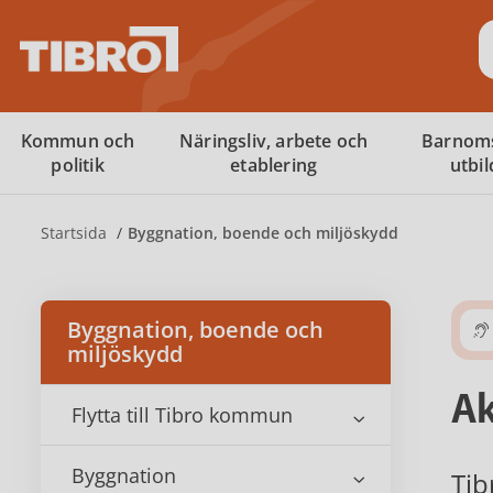
S
Kommun och
Näringsliv, arbete och
Barnom
politik
etablering
utbi
Startsida
Byggnation, boende och miljöskydd
Byggnation, boende och
miljöskydd
Ak
Flytta till Tibro kommun
Byggnation
Tib