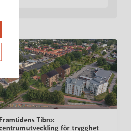
Framtidens Tibro:
centrumutveckling för trygghet