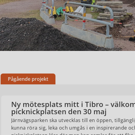
Pågående projekt
Ny mötesplats mitt i Tibro – välkom
picknickplatsen den 30 maj
Järnvägsparken ska utvecklas till en öppen, tillgängl
kunna röra sig, leka och umgås i en inspirerande oc