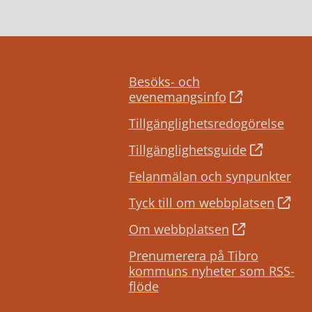
Besöks- och
evenemangsinfo
Tillgänglighetsredogörelse
Tillgänglighetsguide
Felanmälan och synpunkter
Tyck till om webbplatsen
Om webbplatsen
Prenumerera på Tibro
kommuns nyheter som RSS-
flöde