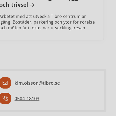
och trivsel
Arbetet med att utveckla Tibro centrum är
igång. Bostäder, parkering och ytor för rörelse
och möten är i fokus när utvecklingsresan...
kim.olsson@tibro.se
0504-18103