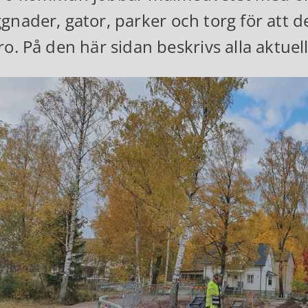
gnader, gator, parker och torg för att det
ro. På den här sidan beskrivs alla aktue