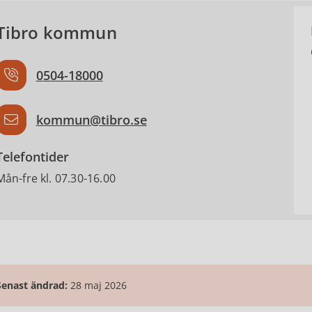
Tibro kommun
0504-18000
kommun@tibro.se
Telefontider
Mån-fre kl. 07.30-16.00
Senast ändrad:
28 maj 2026