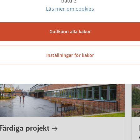
bättre.
Läs mer om cookies
Godkänn alla kakor
Inställningar för kakor
Färdiga projekt