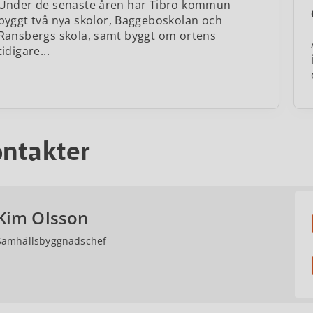
Under de senaste åren har Tibro kommun
byggt två nya skolor, Baggeboskolan och
Ransbergs skola, samt byggt om ortens
tidigare...
ntakter
Kim Olsson
Samhällsbyggnadschef