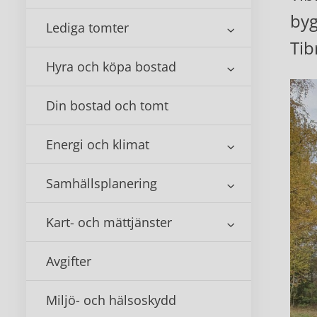
byg
Lediga tomter
Tib
Hyra och köpa bostad
Din bostad och tomt
Energi och klimat
Samhällsplanering
Kart- och mättjänster
Avgifter
Miljö- och hälsoskydd