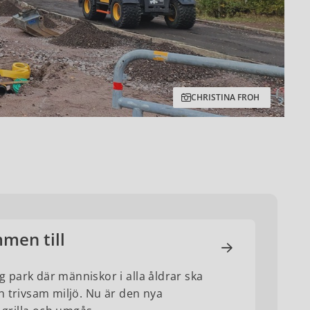
CHRISTINA FROH
men till
ig park där människor i alla åldrar ska
h trivsam miljö. Nu är den nya