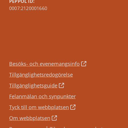
PEPPOL ID:
0007:2120001660
Besöks- och evenemangsinfo
Tillgänglighetsredogörelse
Tillgänglighetsguide
Felanmälan och synpunkter
Tyck till om webbplatsen
Om webbplatsen