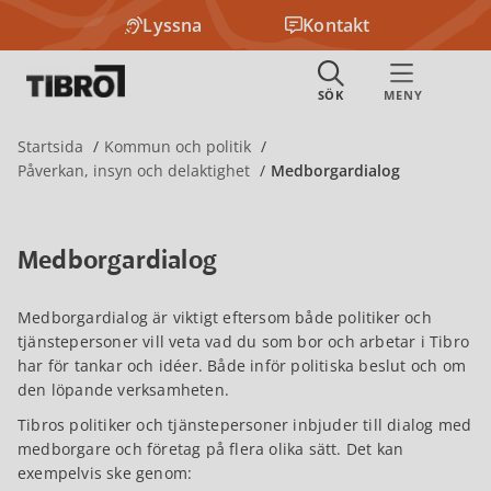
Lyssna
Kontakt
Startsida
Kommun och politik
Påverkan, insyn och delaktighet
Medborgardialog
Medborgardialog
Medborgardialog är viktigt eftersom både politiker och
tjänstepersoner vill veta vad du som bor och arbetar i Tibro
har för tankar och idéer. Både inför politiska beslut och om
den löpande verksamheten.
Tibros politiker och tjänstepersoner inbjuder till dialog med
medborgare och företag på flera olika sätt. Det kan
exempelvis ske genom: