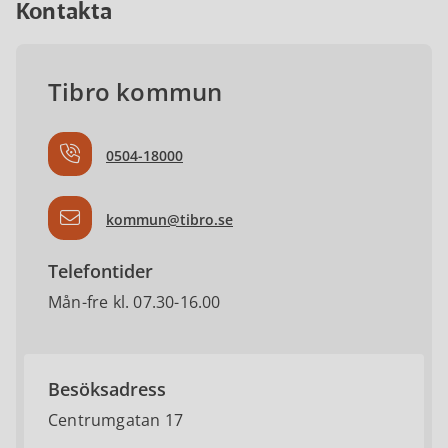
Kontakta
Tibro kommun
0504-18000
kommun@tibro.se
Telefontider
Mån-fre kl. 07.30-16.00
Besöksadress
Centrumgatan 17