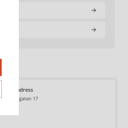
Besöksadress
Centrumgatan 17