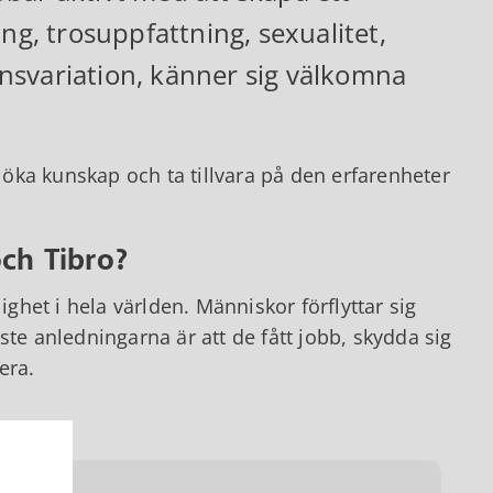
ng, trosuppfattning, sexualitet,
ionsvariation, känner sig välkomna
t öka kunskap och ta tillvara på den erfarenheter
och Tibro?
ighet i hela världen. Människor förflyttar sig
ste anledningarna är att de fått jobb, skydda sig
era.