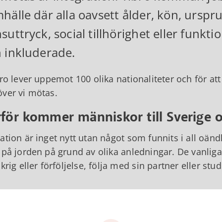
hälle där alla oavsett ålder, kön, urspru
suttryck, social tillhörighet eller funkt
 inkluderade.
bro lever uppemot 100 olika nationaliteter och för at
ver vi mötas.
för kommer människor till Sverige 
ation är inget nytt utan något som funnits i all oändl
 på jorden på grund av olika anledningar. De vanliga
 krig eller förföljelse, följa med sin partner eller stud