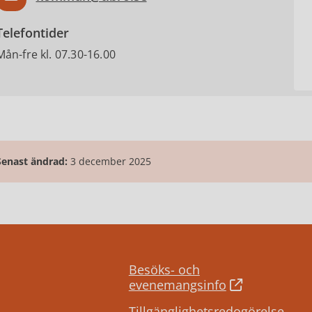
Telefontider
Mån-fre kl. 07.30-16.00
Senast ändrad:
3 december 2025
Besöks- och
evenemangsinfo
Tillgänglighetsredogörelse