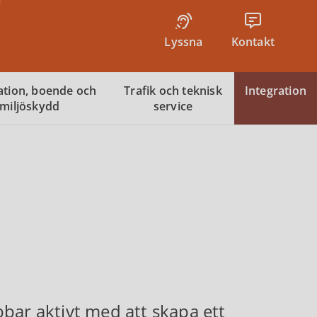
Lyssna
Kontakt
tion, boende och
Trafik och teknisk
Integration
miljöskydd
service
bar aktivt med att skapa ett