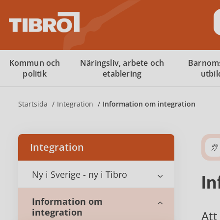
S
Kommun och
Näringsliv, arbete och
Barnom
politik
etablering
utbi
Startsida
Integration
Information om integration
Integration
Ny i Sverige - ny i Tibro
In
Information om
integration
Att