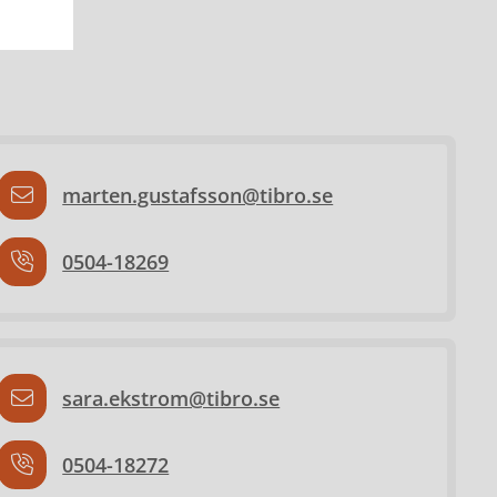
marten.gustafsson@tibro.se
0504-18269
sara.ekstrom@tibro.se
0504-18272