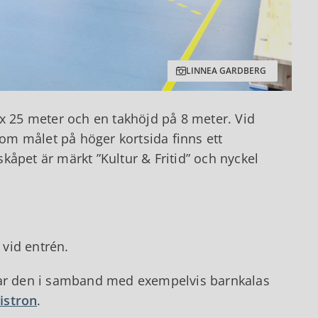
LINNEA GARDBERG
 x 25 meter och en takhöjd på 8 meter. Vid
kom målet på höger kortsida finns ett
åpet är märkt ”Kultur & Fritid” och nyckel
 vid entrén.
yttjar den i samband med exempelvis barnkalas
istron
.