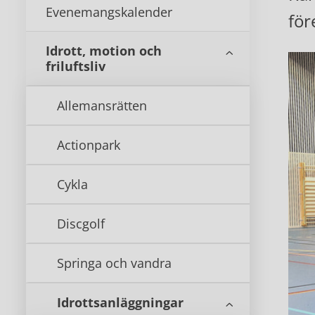
Evenemangskalender
för
Idrott, motion och
friluftsliv
Allemansrätten
Actionpark
Cykla
Discgolf
Springa och vandra
Idrottsanläggningar