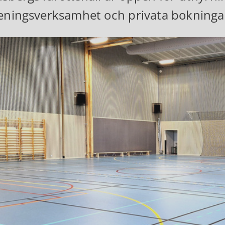
eningsverksamhet och privata bokninga