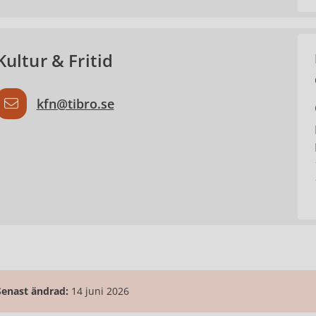
Kultur & Fritid
kfn@tibro.se
Senast ändrad:
14 juni 2026