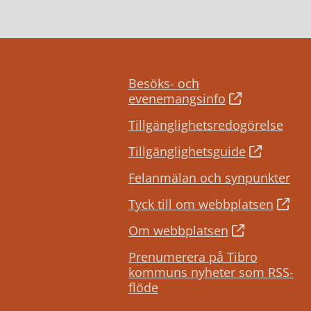
Besöks- och
evenemangsinfo
Tillgänglighetsredogörelse
Tillgänglighetsguide
Felanmälan och synpunkter
Tyck till om webbplatsen
Om webbplatsen
Prenumerera på Tibro
kommuns nyheter som RSS-
flöde