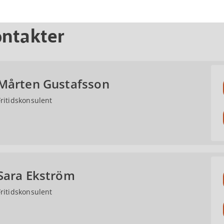
ntakter
Mårten Gustafsson
Fritidskonsulent
Sara Ekström
Fritidskonsulent