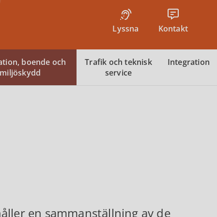
Lyssna
Kontakt
tion, boende och
Trafik och teknisk
Integration
miljöskydd
service
åller en sammanställning av de