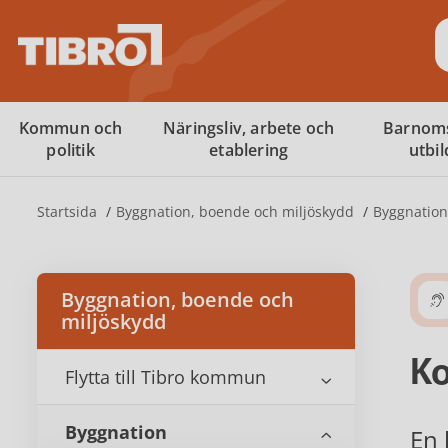
S
Kommun och
Näringsliv, arbete och
Barnom
politik
etablering
utbi
Startsida
Byggnation, boende och miljöskydd
Byggnation
Byggnation, boende och
miljöskydd
Ko
Flytta till Tibro kommun
Byggnation
En 