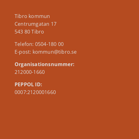
Tibro kommun
Centrumgatan 17
543 80 Tibro
Telefon: 0504-180 00
E-post: kommun@tibro.se
Organisationsnummer:
212000-1660
PEPPOL ID:
0007:2120001660