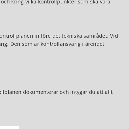
och kring vilka kontrollpunkter som ska vara
ntrollplanen in före det tekniska samrådet. Vid
rig. Den som är kontrollansvarig i ärendet
ollplanen dokumenterar och intygar du att allt