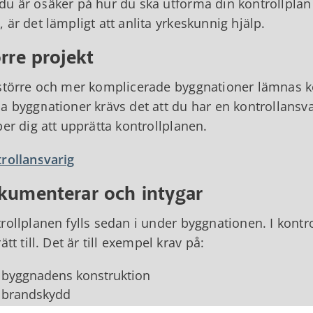
u är osäker på hur du ska utforma din kontrollplan 
 är det lämpligt att anlita yrkeskunnig hjälp.
rre projekt
större och mer komplicerade byggnationer lämnas ko
a byggnationer krävs det att du har en kontrollansva
per dig att upprätta kontrollplanen.
rollansvarig
kumenterar och intygar
rollplanen fylls sedan i under byggnationen. I kontr
ätt till. Det är till exempel krav på:
byggnadens konstruktion
brandskydd