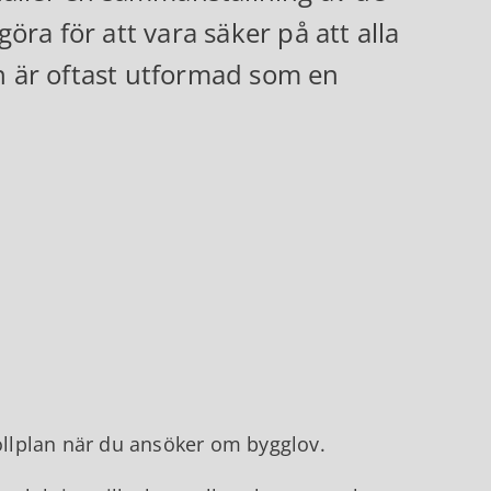
ra för att vara säker på att alla
en är oftast utformad som en
rollplan när du ansöker om bygglov.