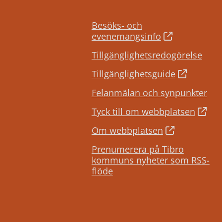
Besöks- och
evenemangsinfo
Tillgänglighetsredogörelse
Tillgänglighetsguide
Felanmälan och synpunkter
Tyck till om webbplatsen
Om webbplatsen
Prenumerera på Tibro
kommuns nyheter som RSS-
flöde