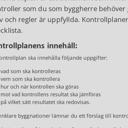
troller som du som byggherre behöver gö
v och regler är uppfyllda. Kontrollplan
cklista.
trollplanens innehåll:
ontrollplan ska innehålla följande uppgifter:
vad som ska kontrolleras
vem som ska kontrollera
hur och när kontrollen ska göras
mot vad kontrollens resultat ska jämföras
på vilket sätt resultatet ska redovisas.
enklare byggnationer lämnar du ett förslag till kont