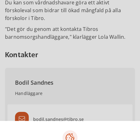
Du kan som vårdnadshavare göra ett aktivt
förskoleval som bidrar till ökad mångfald på alla
förskolor i Tibro.
"Det gör du genom att kontakta Tibros
barnomsorgshandläggare," klarlägger Lola Wallin.
Kontakter
Bodil Sandnes
Handläggare
bodil.sandnes@tibro.se
0504-18163