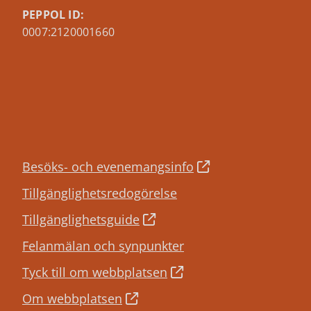
PEPPOL ID:
0007:2120001660
Besöks- och evenemangsinfo
Tillgänglighetsredogörelse
Tillgänglighetsguide
Felanmälan och synpunkter
Tyck till om webbplatsen
Om webbplatsen