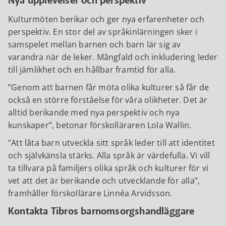
Nya upplevelser och perspektiv
Kulturmöten berikar och ger nya erfarenheter och
perspektiv. En stor del av språkinlärningen sker i
samspelet mellan barnen och barn lär sig av
varandra när de leker. Mångfald och inkludering leder
till jämlikhet och en hållbar framtid för alla.
Genom att barnen får möta olika kulturer så får de
också en större förståelse för våra olikheter. Det är
alltid berikande med nya perspektiv och nya
kunskaper
, betonar förskolläraren Lola Wallin.
Att låta barn utveckla sitt språk leder till att identitet
och självkänsla stärks. Alla språk är värdefulla. Vi vill
ta tillvara på familjers olika språk och kulturer för vi
vet att det är berikande och utvecklande för alla
,
framhåller förskollärare Linnéa Arvidsson.
Kontakta Tibros barnomsorgshandläggare