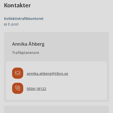
Kontakter
Kollektivtrafikkontoret
E-post
Annika Åhberg
Trafikplanerare
annika.ahberg@tibro.se
0504-18122