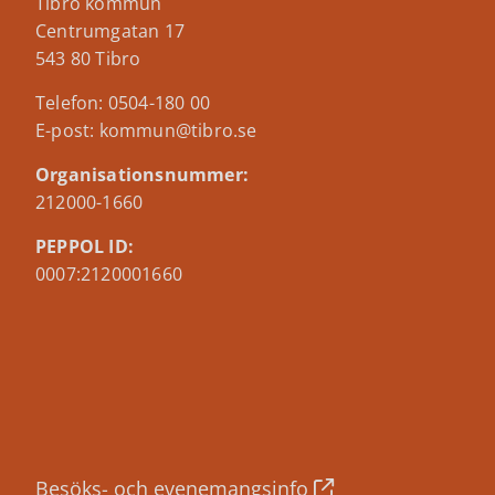
Tibro kommun
Centrumgatan 17
543 80 Tibro
Telefon: 0504-180 00
E-post: kommun@tibro.se
Organisationsnummer:
212000-1660
PEPPOL ID:
0007:2120001660
Besöks- och evenemangsinfo