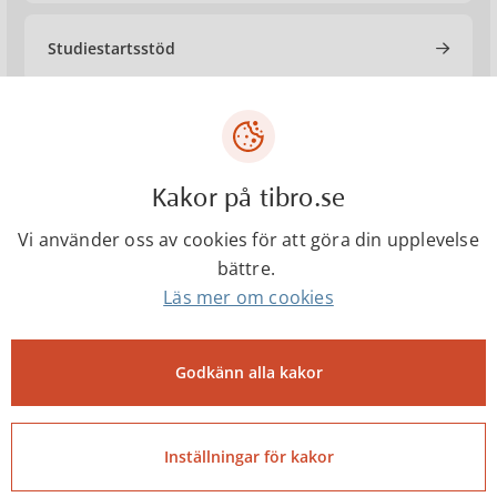
Studiestartsstöd
Begära ut betyg
Kakor på tibro.se
Studie- och yrkesvägledning
Vi använder oss av cookies för att göra din upplevelse
bättre.
Läs mer om cookies
Godkänn alla kakor
Kontakta
Inställningar för kakor
Kompetenscenter