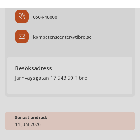
0504-18000
kompetenscenter@tibro.se
Besöksadress
Järnvägsgatan 17 543 50 Tibro
Senast ändrad:
14 juni 2026