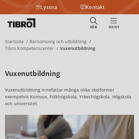
Lyssna
Kontakt
Startsida
Barnomsorg och utbildning
Tibro Kompetenscenter
Vuxenutbildning
Vuxenutbildning
Vuxenutbildning innefattar många olika skolformer
exempelvis Komvux, Folkhögskola, Yrkeshögskola, Högskola
och universitet.