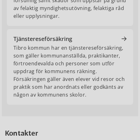
försumlig samt skador som uppstår på grund
av felaktig myndighetsutövning, felaktiga råd
eller upplysningar.
Tjänstereseförsäkring
Tibro kommun har en tjänstereseförsäkring,
som gäller kommunanställda, praktikanter,
förtroendevalda och personer som utför
uppdrag för kommunens räkning.
Försäkringen gäller även elever vid resor och
praktik som har anordnats eller godkänts av
någon av kommunens skolor.
Kontakter