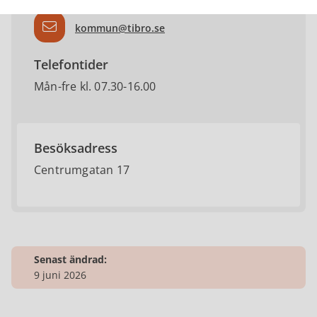
kommun@tibro.se
Telefontider
Mån-fre kl. 07.30-16.00
Besöksadress
Centrumgatan 17
Senast ändrad:
9 juni 2026