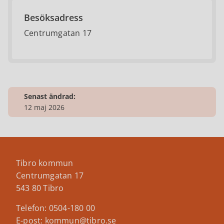
Besöksadress
Centrumgatan 17
Senast ändrad:
12 maj 2026
Tibro kommun
Centrumgatan 17
543 80 Tibro
Telefon: 0504-180 00
E-post: kommun@tibro.se