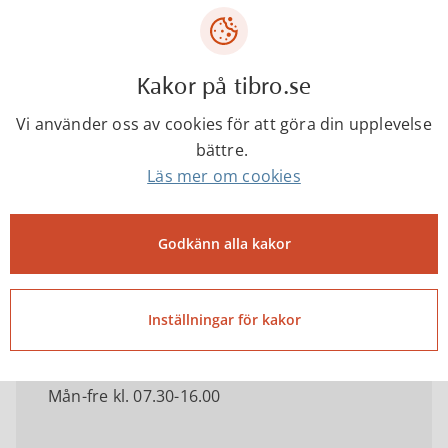
Kakor på tibro.se
Kontakta
Vi använder oss av cookies för att göra din upplevelse
bättre.
Läs mer om cookies
Tibro kommun
Godkänn alla kakor
0504-18000
kommun@tibro.se
Inställningar för kakor
Telefontider
Mån-fre kl. 07.30-16.00