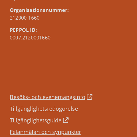
Organisationsnummer:
212000-1660
PEPPOL ID:
0007:2120001660
Besöks- och evenemangsinfo
Tillgänglighetsredogörelse
Tillgänglighetsguide
Felanmälan och synpunkter