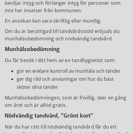
beviljar intyg och förlänger intyg för personer som
inte har insatser från kommunen.
En ansökan kan vara skriftlig eller muntlig.
Om du är berättigad till tandvårdsstöd erbjuds du
munhälsobedömning och nödvändig tandvård.
Munhälsobedömning
Du får besök i ditt hem av en tandhygienist som:
gör en enklare kontroll av munhåla och tänder
ger dig råd och anvisningar om hur du bäst
sköter dina tänder
Munhälsobedömningen, som är frivillig, sker en gång
om året och är alltid gratis.
Nödvändig tandvård, ”Grönt kort”
När du har rätt till nödvändig tandvård får du ett