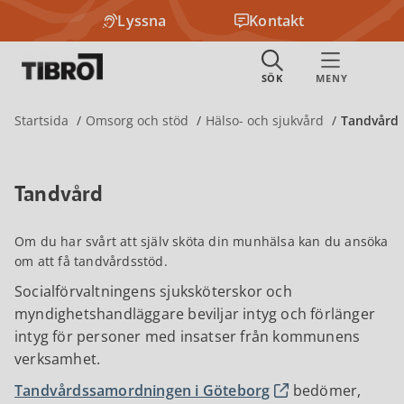
Lyssna
Kontakt
Startsida
Omsorg och stöd
Hälso- och sjukvård
Tandvård
Tandvård
Om du har svårt att själv sköta din munhälsa kan du ansöka
om att få tandvårdsstöd.
Socialförvaltningens sjuksköterskor och
myndighetshandläggare beviljar intyg och förlänger
intyg för personer med insatser från kommunens
verksamhet.
Tandvårdssamordningen i Göteborg
bedömer,