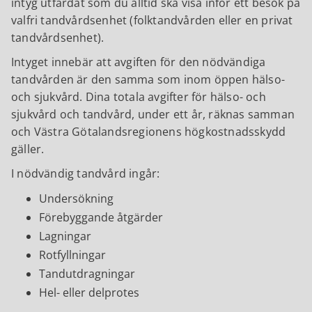
intyg utfärdat som du alltid ska visa inför ett besök på
valfri tandvårdsenhet (folktandvården eller en privat
tandvårdsenhet).
Intyget innebär att avgiften för den nödvändiga
tandvården är den samma som inom öppen hälso-
och sjukvård. Dina totala avgifter för hälso- och
sjukvård och tandvård, under ett år, räknas samman
och Västra Götalandsregionens högkostnadsskydd
gäller.
I nödvändig tandvård ingår:
Undersökning
Förebyggande åtgärder
Lagningar
Rotfyllningar
Tandutdragningar
Hel- eller delprotes