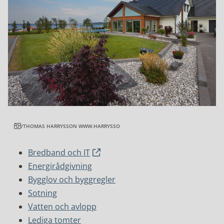
/THOMAS HARRYSSON WWW.HARRYSSO
Bredband och IT
Energirådgivning
Bygglov och byggregler
Sotning
Vatten och avlopp
Lediga tomter