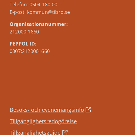
Telefon: 0504-180 00
E-post: kommun@tibro.se
Organisationsnummer:
212000-1660
PEPPOL ID:
0007:2120001660
Besöks- och evenemangsinfo
Tillgänglighetsredogörelse
Tillgänglighetsguide