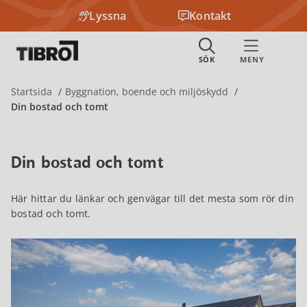
Lyssna
Kontakt
Startsida
Byggnation, boende och miljöskydd
Din bostad och tomt
Din bostad och tomt
Här hittar du länkar och genvägar till det mesta som rör din
bostad och tomt.