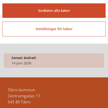
Godkänn alla kakor
Besöksadress
Centrumgatan 17
Inställningar för kakor
Senast ändrad:
14 juni 2026
Tibro kommun
Centrumgatan 17
543 80 Tibro