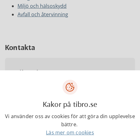
Miljö och hälsoskydd
Avfall och återvinning
Kontakta
Tibro kommun
0504-18000
Kakor på tibro.se
kommun@tibro.se
Vi använder oss av cookies för att göra din upplevelse
bättre.
Telefontider
Läs mer om cookies
Mån-fre kl. 07.30-16.00