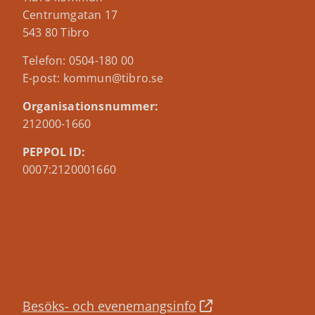
Centrumgatan 17
543 80 Tibro
Telefon: 0504-180 00
E-post: kommun@tibro.se
Organisationsnummer:
212000-1660
PEPPOL ID:
0007:2120001660
Besöks- och evenemangsinfo