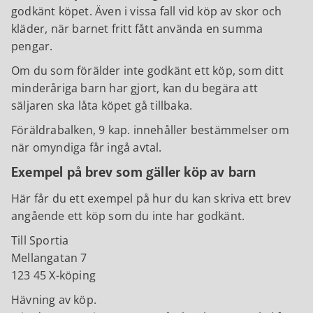
godkänt köpet. Även i vissa fall vid köp av skor och
kläder, när barnet fritt fått använda en summa
pengar.
Om du som förälder inte godkänt ett köp, som ditt
minderåriga barn har gjort, kan du begära att
säljaren ska låta köpet gå tillbaka.
Föräldrabalken, 9 kap. innehåller bestämmelser om
när omyndiga får ingå avtal.
Exempel på brev som gäller köp av barn
Här får du ett exempel på hur du kan skriva ett brev
angående ett köp som du inte har godkänt.
Till Sportia
Mellangatan 7
123 45 X-köping
Hävning av köp.