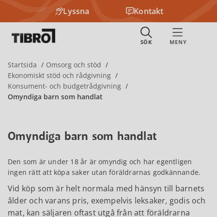
Lyssna
Kontakt
Startsida
Omsorg och stöd
Ekonomiskt stöd och rådgivning
Konsument- och budgetrådgivning
Omyndiga barn som handlat
Omyndiga barn som handlat
Den som är under 18 år är omyndig och har egentligen
ingen rätt att köpa saker utan föräldrarnas godkännande.
Vid köp som är helt normala med hänsyn till barnets
ålder och varans pris, exempelvis leksaker, godis och
mat, kan säljaren oftast utgå från att föräldrarna