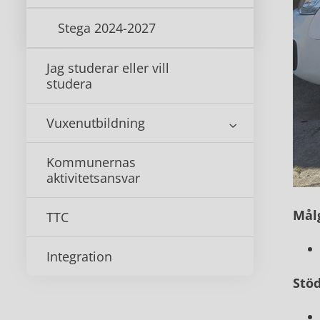
Stega 2024-2027
Jag studerar eller vill
studera
Vuxenutbildning
Kommunernas
aktivitetsansvar
Mål
TTC
Integration
Stö