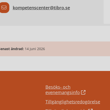
kompetenscenter@tibro.se
Senast ändrad:
14 juni 2026
Besöks- och
evenemangsinfo
Tillgänglighetsredogörelse