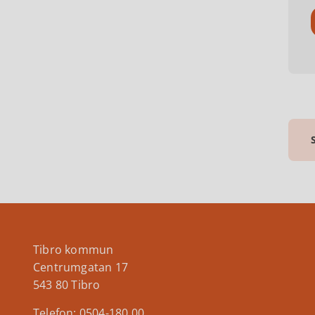
Tibro kommun
Centrumgatan 17
543 80 Tibro
Telefon: 0504-180 00