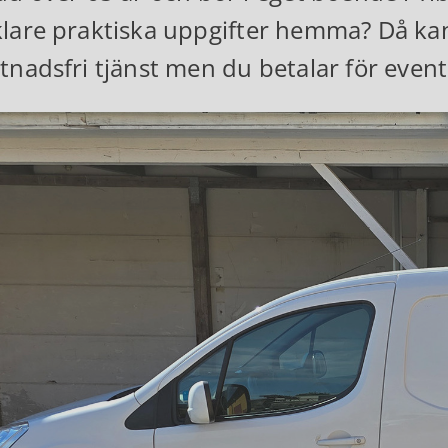
lare praktiska uppgifter hemma? Då kan
tnadsfri tjänst men du betalar för even