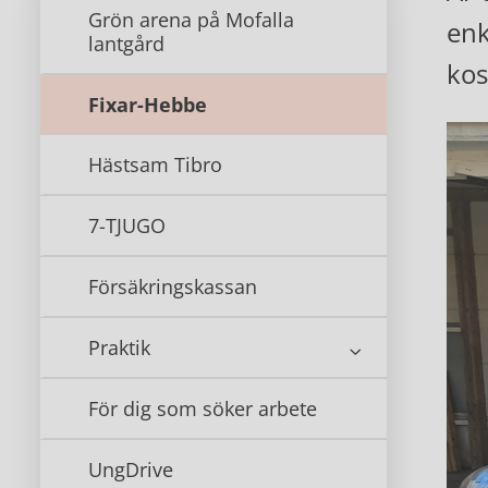
Grön arena på Mofalla
enk
lantgård
kos
Fixar-Hebbe
Hästsam Tibro
7-TJUGO
Försäkringskassan
Praktik
För dig som söker arbete
UngDrive