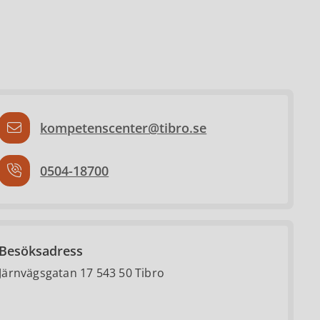
kompetenscenter@tibro.se
0504-18700
Besöksadress
Järnvägsgatan 17 543 50 Tibro