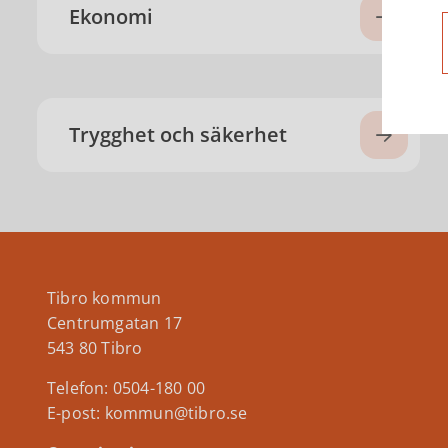
Ekonomi
Trygghet och säkerhet
Tibro kommun
Centrumgatan 17
543 80 Tibro
Telefon: 0504-180 00
E-post: kommun@tibro.se