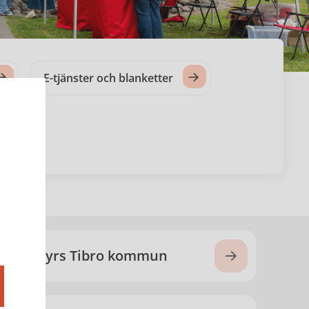
E-tjänster och blanketter
Så styrs Tibro kommun