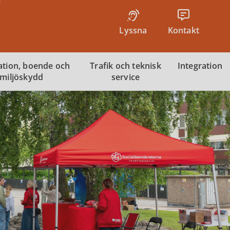
Lyssna
Kontakt
tion, boende och
Trafik och teknisk
Integration
miljöskydd
service