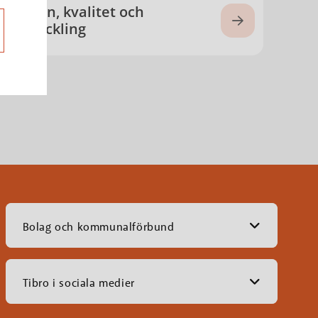
Vision, kvalitet och
utveckling
Bolag och kommunalförbund
Tibro i sociala medier