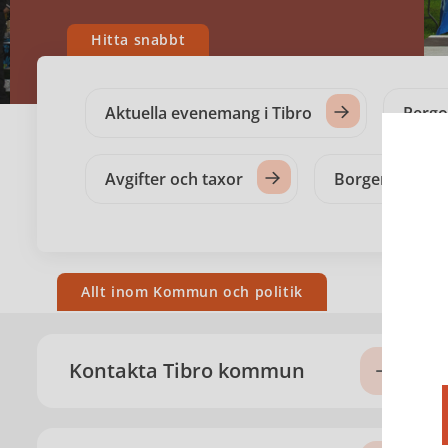
Hitta snabbt
Aktuella evenemang i Tibro
Pergo
Avgifter och taxor
Borgerlig vigse
Allt inom Kommun och politik
Kontakta Tibro kommun