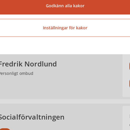
Godkänn alla kakor
Mariette Folke
Personligt ombud
Inställningar för kakor
Fredrik Nordlund
Personligt ombud
Socialförvaltningen