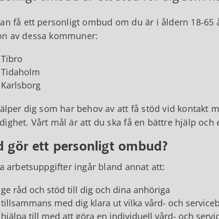
an få ett personligt ombud om du är i åldern 18-65 å
on av dessa kommuner:
Tibro
Tidaholm
Karlsborg
jälper dig som har behov av att få stöd vid kontakt m
ighet. Vårt mål är att du ska få en bättre hjälp och e
d gör ett personligt ombud?
ra arbetsuppgifter ingår bland annat att:
ge råd och stöd till dig och dina anhöriga
tillsammans med dig klara ut vilka vård- och service
hjälpa till med att göra en individuell vård- och servi