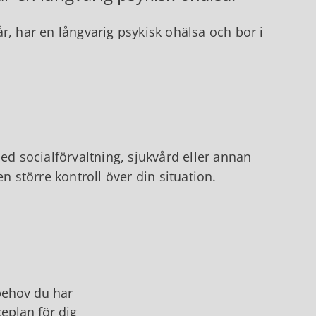
r, har en långvarig psykisk ohälsa och bor i
ed socialförvaltning, sjukvård eller annan
n större kontroll över din situation.
behov du har
ceplan för dig