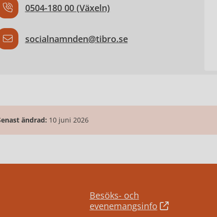
0504-180 00 (Växeln)
socialnamnden@tibro.se
Senast ändrad:
10 juni 2026
Besöks- och
evenemangsinfo