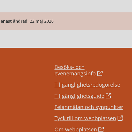
Senast ändrad:
22 maj 2026
Besöks- och
evenemangsinfo
Tillgänglighetsredogörelse
Tillgänglighetsguide
Felanmälan och synpunkter
Tyck till om webbplatsen
Om webbplatsen