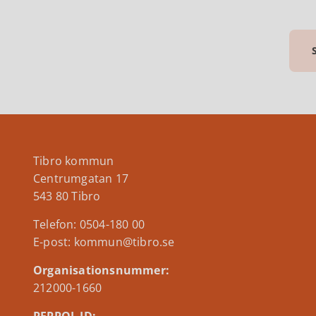
Tibro kommun
Centrumgatan 17
543 80 Tibro
Telefon: 0504-180 00
E-post: kommun@tibro.se
Organisationsnummer:
212000-1660
PEPPOL ID: