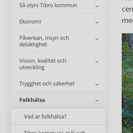
Så styrs Tibro kommun
cen
med
Ekonomi
Påverkan, insyn och
delaktighet
Vision, kvalitet och
utveckling
Trygghet och säkerhet
Folkhälsa
Vad är folkhälsa?