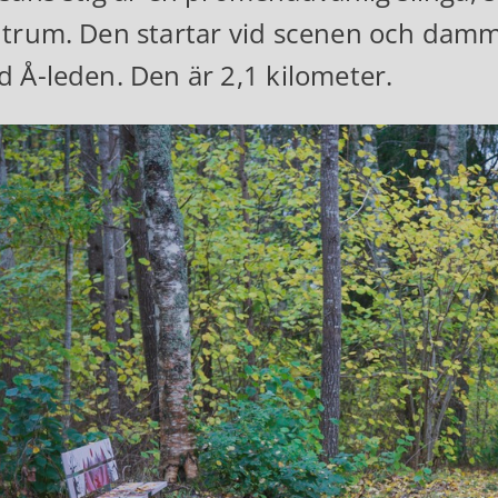
trum. Den startar vid scenen och damm
 Å-leden. Den är 2,1 kilometer.