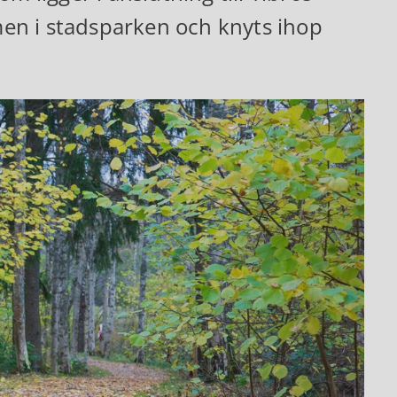
en i stadsparken och knyts ihop