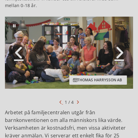
mellan 0-18 år.
Pausa bildspel
THOMAS HARRYSSON AB
1 / 4
Arbetet på familjecentralen utgår från
barnkonventionen om alla människors lika värde.
Verksamheten är kostnadsfri, men vissa aktiviteter
kräver anmälan. Vi serverar ett enkelt fika för 25