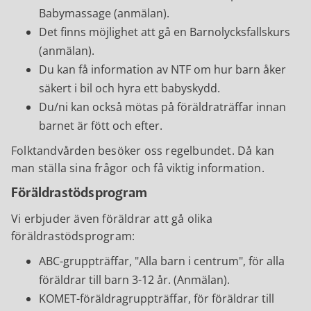
Babymassage (anmälan).
Det finns möjlighet att gå en Barnolycksfallskurs
(anmälan).
Du kan få information av NTF om hur barn åker
säkert i bil och hyra ett babyskydd.
Du/ni kan också mötas på föräldraträffar innan
barnet är fött och efter.
Folktandvården besöker oss regelbundet. Då kan
man ställa sina frågor och få viktig information.
Föräldrastödsprogram
Vi erbjuder även föräldrar att gå olika
föräldrastödsprogram:
ABC-gruppträffar, "Alla barn i centrum", för alla
föräldrar till barn 3-12 år. (Anmälan).
KOMET-föräldragruppträffar, för föräldrar till