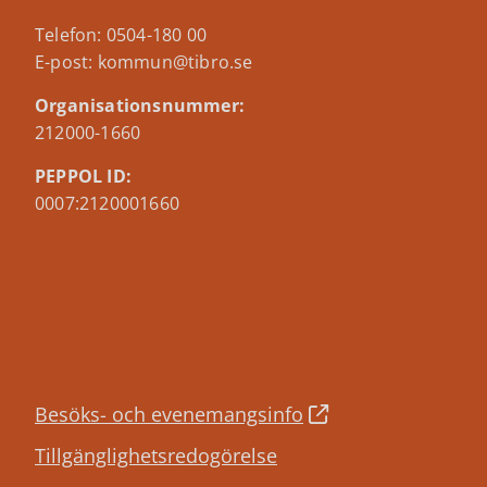
Telefon: 0504-180 00
E-post: kommun@tibro.se
Organisationsnummer:
212000-1660
PEPPOL ID:
0007:2120001660
Besöks- och evenemangsinfo
Tillgänglighetsredogörelse