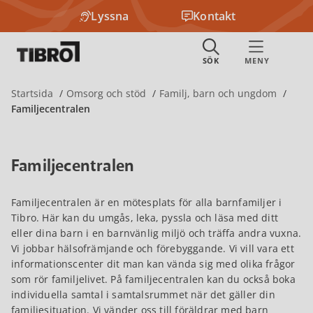
Lyssna
Kontakt
Startsida
Omsorg och stöd
Familj, barn och ungdom
Familjecentralen
Familjecentralen
Familjecentralen är en mötesplats för alla barnfamiljer i
Tibro. Här kan du umgås, leka, pyssla och läsa med ditt
eller dina barn i en barnvänlig miljö och träffa andra vuxna.
Vi jobbar hälsofrämjande och förebyggande. Vi vill vara ett
informationscenter dit man kan vända sig med olika frågor
som rör familjelivet. På familjecentralen kan du också boka
individuella samtal i samtalsrummet när det gäller din
familjesituation. Vi vänder oss till föräldrar med barn