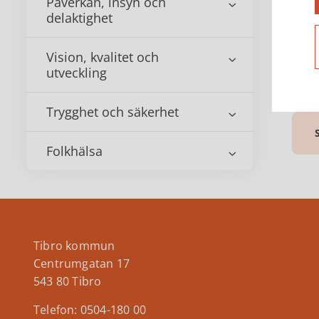
Påverkan, insyn och
delaktighet
Vision, kvalitet och
utveckling
Trygghet och säkerhet
Folkhälsa
Tibro kommun
Centrumgatan 17
543 80 Tibro
Telefon: 0504-180 00