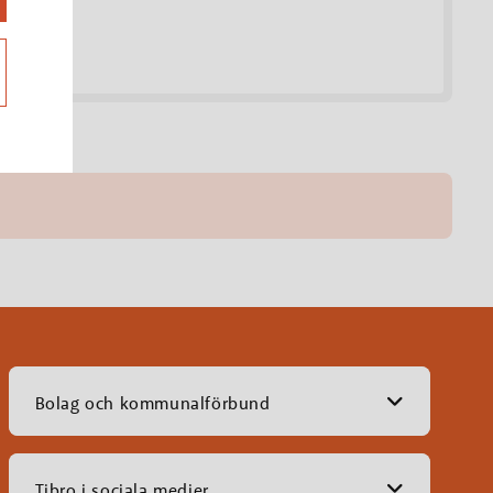
Bolag och kommunalförbund
Tibro i sociala medier