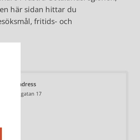
en här sidan hittar du
söksmål, fritids- och
Besöksadress
Centrumgatan 17