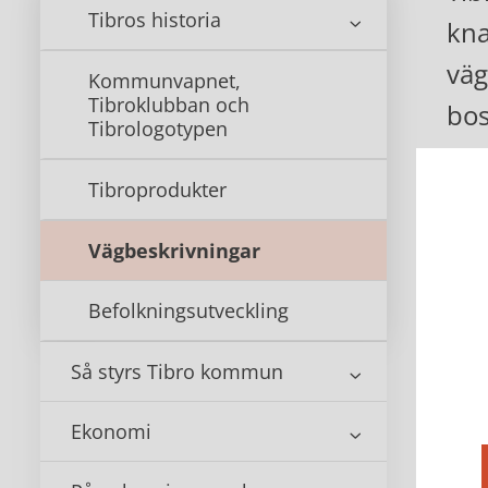
Tibros historia
kna
väg
Kommunvapnet,
Tibroklubban och
bo
Tibrologotypen
Tibroprodukter
Ko
Vägbeskrivningar
Befolkningsutveckling
Så styrs Tibro kommun
Ekonomi