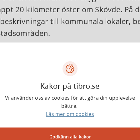
ppt 20 kilometer öster om Skövde. På d
beskrivningar till kommunala lokaler, be
stadsområden.
ntakta
Tibro kommun
Kakor på tibro.se
Vi använder oss av cookies för att göra din upplevelse
0504-18000
bättre.
Läs mer om cookies
kommun@tibro.se
Godkänn alla kakor