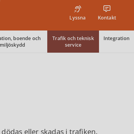
Lyssna
Kontakt
tion, boende och
Trafik och teknisk
Integration
miljöskydd
service
dödas eller skadas i trafiken.