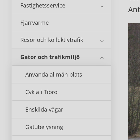
Fastighetsservice
Ant
Fjärrvärme
Resor och kollektivtrafik
Gator och trafikmiljö
Använda allmän plats
Cykla i Tibro
Enskilda vägar
Gatubelysning