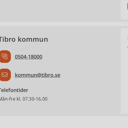
Tibro kommun
0504-18000
kommun@tibro.se
Telefontider
Mån-fre kl. 07.30-16.00