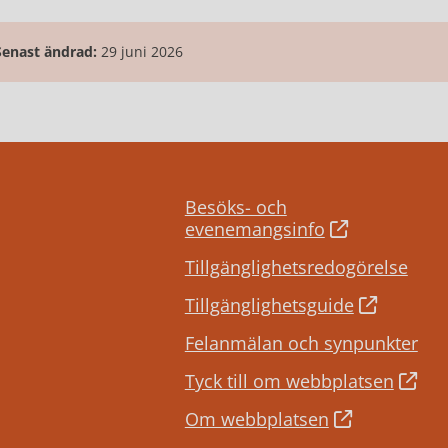
Senast ändrad:
29 juni 2026
Besöks- och
evenemangsinfo
Tillgänglighetsredogörelse
Tillgänglighetsguide
Felanmälan och synpunkter
Tyck till om webbplatsen
Om webbplatsen