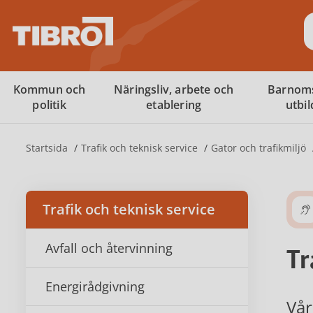
S
Kommun och
Näringsliv, arbete och
Barnom
politik
etablering
utbi
Startsida
Trafik och teknisk service
Gator och trafikmiljö
Trafik och teknisk service
Avfall och återvinning
Tr
Energirådgivning
Vår