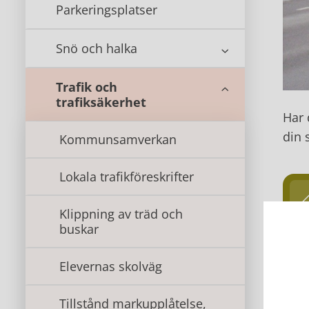
Parkeringsplatser
Snö och halka
Trafik och
trafiksäkerhet
Har 
din 
Kommunsamverkan
Lokala trafikföreskrifter
Klippning av träd och
buskar
Elevernas skolväg
Ko
Tillstånd markupplåtelse,