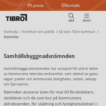
Lyssna
Kontakt
Startsida
Kommun och politik
Så styrs Tibro kommun
Nämnder
Samhällsbyggnadsnämnden
Samhällsbyggnadsnämnden har ansvaret för större delen
av kommunens tekniska verksamhet, som skötsel av gator,
vägar, parker och kommunala fastigheter, vatten, avlopp
och fjärrvärme.
Nämnden ansvarar även för mat till förskolebarn,
skolelever och de som bor på kommunens
äldreboenden, för städning och fastighetsskötsel i i