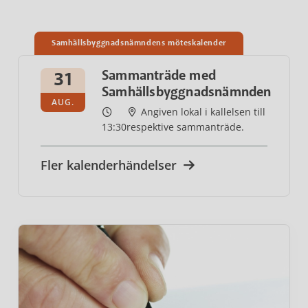
Samhällsbyggnadsnämndens möteskalender
31
Sammanträde med
Samhällsbyggnadsnämnden
AUG.
Angiven lokal i kallelsen till
13:30
respektive sammanträde.
Fler kalenderhändelser