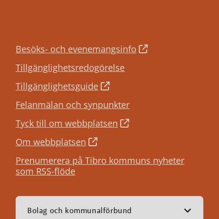
Besöks- och evenemangsinfo
Tillgänglighetsredogörelse
Tillgänglighetsguide
Felanmälan och synpunkter
Tyck till om webbplatsen
Om webbplatsen
Prenumerera på Tibro kommuns nyheter
som RSS-flöde
Bolag och kommunalförbund