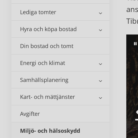
ans
Lediga tomter
Tib
Hyra och köpa bostad
Din bostad och tomt
Energi och klimat
Samhällsplanering
Kart- och mättjänster
Avgifter
Miljö- och hälsoskydd