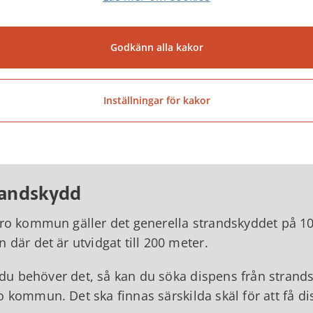
Godkänn alla kakor
Tibro kommuns naturvårdsprogram
Inställningar för kakor
Karta till naturvårdsprogrammet
randskydd
bro kommun gäller det generella strandskyddet på 10
n där det är utvidgat till 200 meter.
u behöver det, så kan du söka dispens från stra
o kommun. Det ska finnas särskilda skäl för att få d