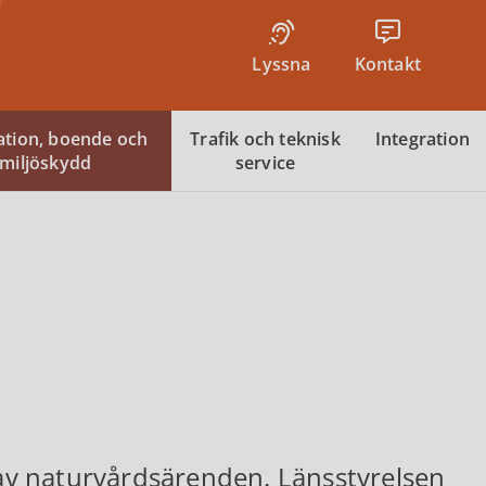
Lyssna
Kontakt
tion, boende och
Trafik och teknisk
Integration
miljöskydd
service
v naturvårdsärenden. Länsstyrelsen