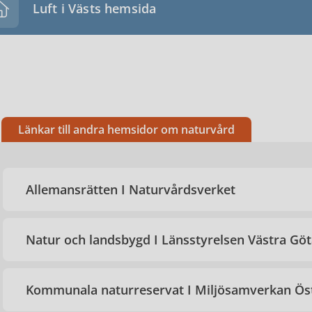
Luft i Västs hemsida
Länkar till andra hemsidor om naturvård
Allemansrätten I Naturvårdsverket
Natur och landsbygd I Länsstyrelsen Västra Gö
Kommunala naturreservat I Miljösamverkan Ös