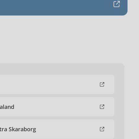
taland
tra Skaraborg