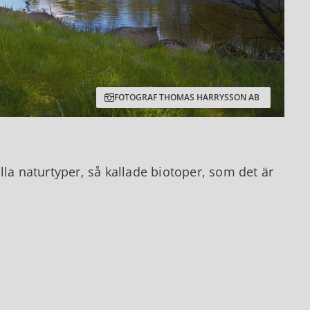
HUBERT ELMING/MOSTPHOTOS
lla naturtyper, så kallade biotoper, som det är