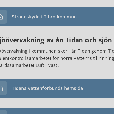
Strandskydd i Tibro kommun
ljöövervakning av ån Tidan och sjön
öövervakning i kommunen sker i ån Tidan genom Tid
pientkontrollsamarbetet för norra Vätterns tillrinn
vårdssamarbetet Luft i Väst.
Tidans Vattenförbunds hemsida