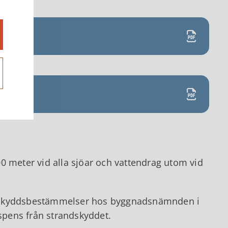
0 meter vid alla sjöar och vattendrag utom vid
ndskyddsbestämmelser hos byggnadsnämnden i
ispens från strandskyddet.