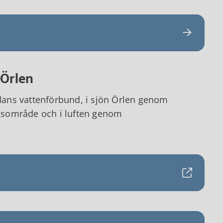
 Örlen
ans vattenförbund, i sjön Örlen genom
ingsområde och i luften genom