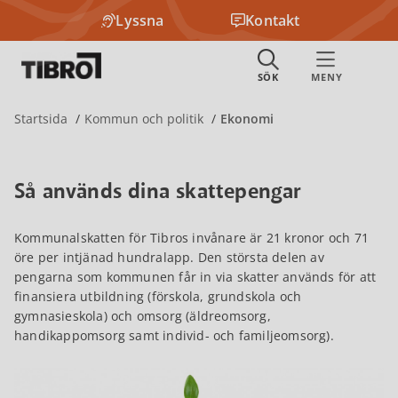
Lyssna
Kontakt
Startsida
Kommun och politik
Ekonomi
Så används dina skattepengar
Kommunalskatten för Tibros invånare är 21 kronor och 71
öre per intjänad hundralapp. Den största delen av
pengarna som kommunen får in via skatter används för att
finansiera utbildning (förskola, grundskola och
gymnasieskola) och omsorg (äldreomsorg,
handikappomsorg samt individ- och familjeomsorg).