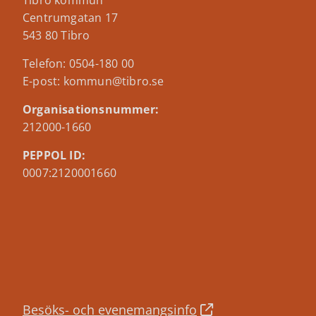
Tibro kommun
Centrumgatan 17
543 80 Tibro
Telefon: 0504-180 00
E-post: kommun@tibro.se
Organisationsnummer:
212000-1660
PEPPOL ID:
0007:2120001660
Besöks- och evenemangsinfo