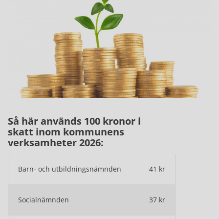
Så här används 100 kronor i
skatt inom kommunens
verksamheter 2026:
Barn- och utbildningsnämnden
41 kr
Socialnämnden
37 kr