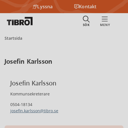
Lyssna
Kontakt
Startsida
Josefin Karlsson
Josefin Karlsson
Kommunsekreterare
0504-18134
josefin.karlsson@tibro.se