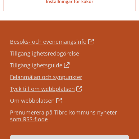
Inställningar för kakor
Besöks- och evenemangsinfo
Tillgänglighetsredogörelse
Tillgänglighetsguide
Felanmälan och synpunkter
Tyck till om webbplatsen
Om webbplatsen
Prenumerera på Tibro kommuns nyheter
som RSS-flöde