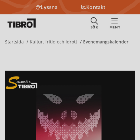
Lyssna
Kontakt
Startsida
Kultur, fritid och idrott
Evenemangskalender