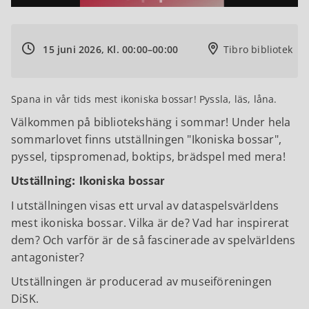
15 juni 2026, Kl. 00:00–00:00
Tibro bibliotek
Spana in vår tids mest ikoniska bossar! Pyssla, läs, låna.
Välkommen på bibliotekshäng i sommar! Under hela
sommarlovet finns utställningen "Ikoniska bossar",
pyssel, tipspromenad, boktips, brädspel med mera!
Utställning: Ikoniska bossar
I utställningen visas ett urval av dataspelsvärldens
mest ikoniska bossar. Vilka är de? Vad har inspirerat
dem? Och varför är de så fascinerade av spelvärldens
antagonister?
Utställningen är producerad av museiföreningen
DiSK.