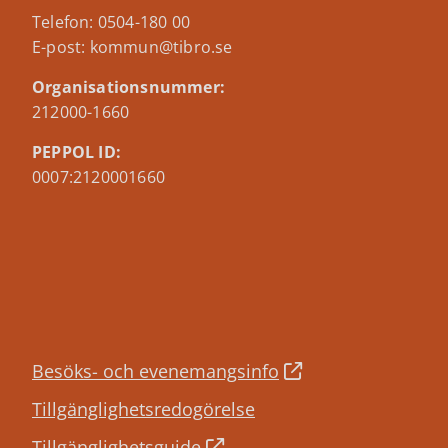
Telefon: 0504-180 00
E-post: kommun@tibro.se
Organisationsnummer:
212000-1660
PEPPOL ID:
0007:2120001660
Besöks- och evenemangsinfo
Tillgänglighetsredogörelse
Tillgänglighetsguide