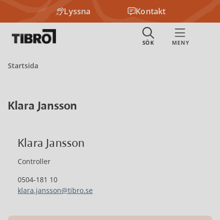
Lyssna
Kontakt
Startsida
Klara Jansson
Klara Jansson
Controller
0504-181 10
klara.jansson@tibro.se