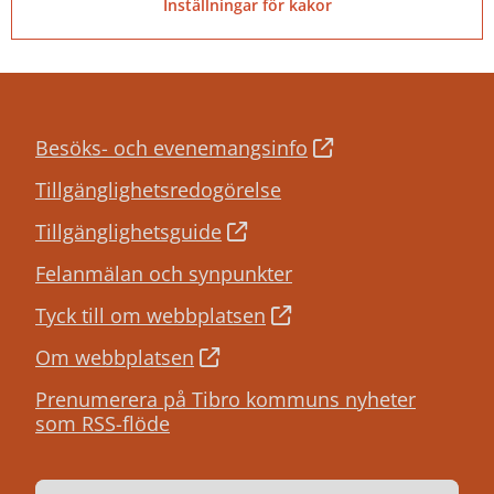
Inställningar för kakor
Besöks- och evenemangsinfo
Tillgänglighetsredogörelse
Tillgänglighetsguide
Felanmälan och synpunkter
Tyck till om webbplatsen
Om webbplatsen
Prenumerera på Tibro kommuns nyheter
som RSS-flöde