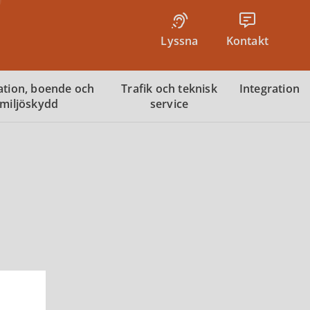
Lyssna
Kontakt
tion, boende och
Trafik och teknisk
Integration
miljöskydd
service