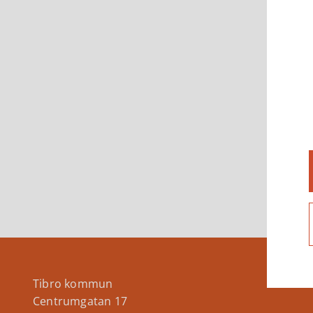
Tibro kommun
Centrumgatan 17