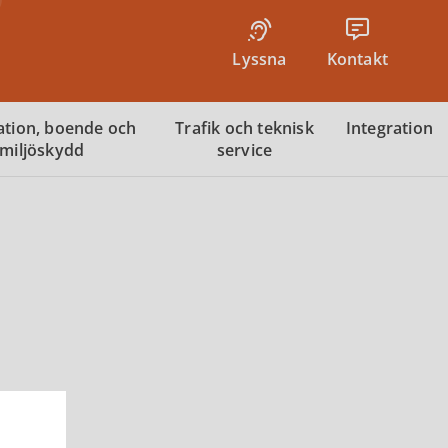
Lyssna
Kontakt
tion, boende och
Trafik och teknisk
Integration
miljöskydd
service