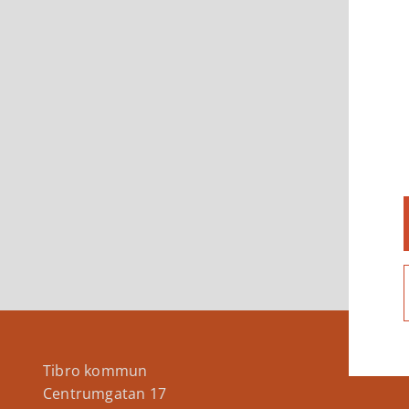
Tibro kommun
Centrumgatan 17