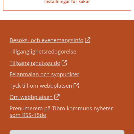
Inställningar för kakor
Besöks- och evenemangsinfo
Tillgänglighetsredogörelse
Tillgänglighetsguide
Felanmälan och synpunkter
Tyck till om webbplatsen
Om webbplatsen
Prenumerera på Tibro kommuns nyheter
som RSS-flöde