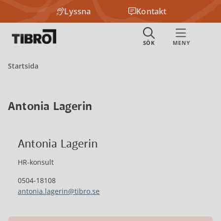
Lyssna
Kontakt
Startsida
Antonia Lagerin
Antonia Lagerin
HR-konsult
0504-18108
antonia.lagerin@tibro.se