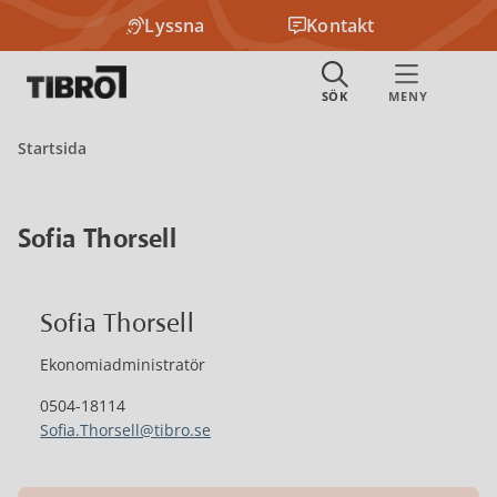
Lyssna
Kontakt
Startsida
Sofia Thorsell
Sofia Thorsell
Ekonomiadministratör
0504-18114
Sofia.Thorsell@tibro.se