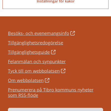
Inställningar för kakor
Besöks- och evenemangsinfo
Tillgänglighetsredogörelse
Tillgänglighetsguide
Felanmälan och synpunkter
Tyck till om webbplatsen
Om webbplatsen
Prenumerera på Tibro kommuns nyheter
som RSS-flöde