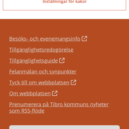
Inställningar för kakor
Besöks- och evenemangsinfo
Tillgänglighetsredogörelse
Tillgänglighetsguide
Felanmälan och synpunkter
Tyck till om webbplatsen
Om webbplatsen
Prenumerera på Tibro kommuns nyheter
som RSS-flöde