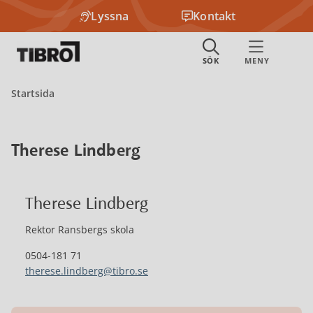
Lyssna
Kontakt
Startsida
Therese Lindberg
Therese Lindberg
Rektor Ransbergs skola
0504-181 71
therese.lindberg@tibro.se